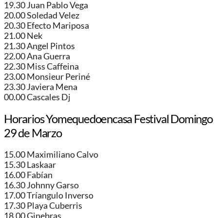
19.30 Juan Pablo Vega
20.00 Soledad Velez
20.30 Efecto Mariposa
21.00 Nek
21.30 Angel Pintos
22.00 Ana Guerra
22.30 Miss Caffeina
23.00 Monsieur Periné
23.30 Javiera Mena
00.00 Cascales Dj
Horarios Yomequedoencasa Festival Domingo
29 de Marzo
15.00 Maximiliano Calvo
15.30 Laskaar
16.00 Fabían
16.30 Johnny Garso
17.00 Tríangulo Inverso
17.30 Playa Cuberris
18.00 Ginebras