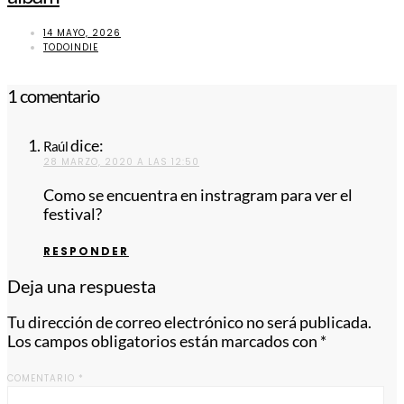
14 MAYO, 2026
TODOINDIE
1 comentario
dice:
Raúl
28 MARZO, 2020 A LAS 12:50
Como se encuentra en instragram para ver el
festival?
RESPONDER
Deja una respuesta
Tu dirección de correo electrónico no será publicada.
Los campos obligatorios están marcados con
*
COMENTARIO
*