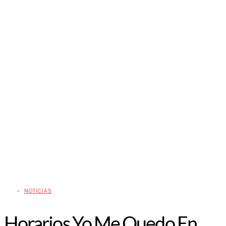
NOTICIAS
Horarios Yo Me Quedo En