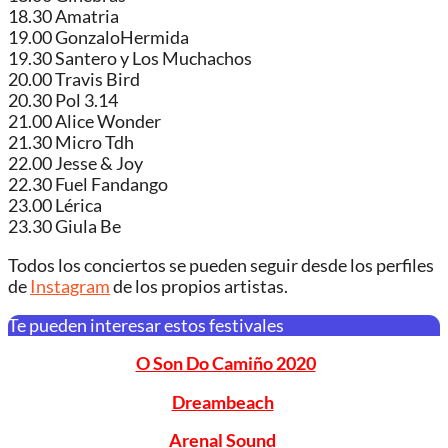
18.30 Amatria
19.00 GonzaloHermida
19.30 Santero y Los Muchachos
20.00 Travis Bird
20.30 Pol 3.14
21.00 Alice Wonder
21.30 Micro Tdh
22.00 Jesse & Joy
22.30 Fuel Fandango
23.00 Lérica
23.30 Giula Be
Todos los conciertos se pueden seguir desde los perfiles
de
Instagram
de los propios artistas.
Te pueden interesar estos festivales
O Son Do Camiño 2020
Dreambeach
Arenal Sound