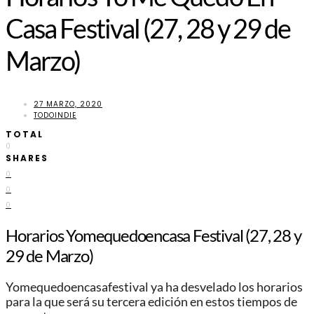
Casa Festival (27, 28 y 29 de
Marzo)
27 MARZO, 2020
TODOINDIE
TOTAL
0
SHARES
0
0
0
Horarios Yomequedoencasa Festival (27, 28 y
29 de Marzo)
Yomequedoencasafestival ya ha desvelado los horarios
para la que será su tercera edición en estos tiempos de