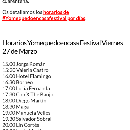
cuarentena.
Os detallamos los
horarios de
#Yomequedoencasafestival por días
.
Horarios Yomequedoencasa Festival Viernes
27 de Marzo
15.00 Jorge Román
15:30 Valeria Castro
16.00 Hotel Flamingo
16.30 Borneo
17.00 Lucía Fernanda
17.30 Con X The Banjo
18.00 Diego Martín
18.30 Maga
19.00 Manuela Vellés
19.30 Salvador Sobral
20.00 Lin Cortés