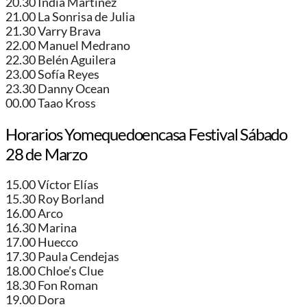
20.30 India Martinez
21.00 La Sonrisa de Julia
21.30 Varry Brava
22.00 Manuel Medrano
22.30 Belén Aguilera
23.00 Sofía Reyes
23.30 Danny Ocean
00.00 Taao Kross
Horarios Yomequedoencasa Festival Sábado
28 de Marzo
15.00 Víctor Elías
15.30 Roy Borland
16.00 Arco
16.30 Marina
17.00 Huecco
17.30 Paula Cendejas
18.00 Chloe’s Clue
18.30 Fon Roman
19.00 Dora