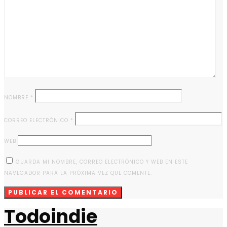
NOMBRE
*
CORREO ELECTRÓNICO
*
WEB
GUARDA MI NOMBRE, CORREO ELECTRÓNICO Y WEB EN ESTE
NAVEGADOR PARA LA PRÓXIMA VEZ QUE COMENTE.
Todoindie