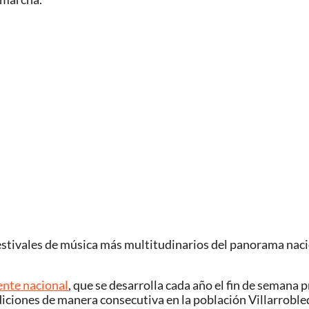
festivales de música más multitudinarios del panorama naci
ente nacional
, que se desarrolla cada año el fin de semana 
 ediciones de manera consecutiva en la población Villarroble