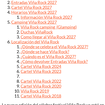
Entradas Viña Rock 2027
Cartel Viña Rock 2027
Horarios Viña Rock 2027
Información Viña Rock 2027
Camping Viña Rock 2027
Viña Rock camping (Glamping)
Duchas ViñaRock
Como llegar al Viña Rock 2027
Localización del Viña Rock
¿Dónde se celebra el Viña Rock 2027?
¿Dónde se hace Viña Rock?
¿Cuándo es el Viña Rock 2027?
¿Cómo devolver Entradas Viña Rock?
Cartel Viña Rock 2024
Cartel Viña Rock 2023
Cartel Viña Rock 2022
Cartel Viña Rock 2020
Viña Rock 2019
Cartel Viña Rock 2018
La nueva edición del célebre festival Viña Rock ya está e