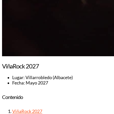
ViñaRock 2027
Lugar: Villarrobledo (Albacete)
Fecha: Mayo 2027
Contenido
ViñaRock 2027