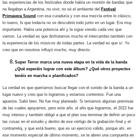
las experiencias de los festivales donde había un montón de bandas que
no llegaban a Argentina, no vivir, no sé el ambiente del
Festival
Primavera Sound
con esa curaduría y con esa mezcla entre lo clásico,
lo nuevo, lo que todavía no se descubrió todo junto en un lugar. Era muy
importante. Había una potencia ahí y la sigue viendo cada vez que
vamos. La verdad es que disfrutamos mucho el intercambio también con
la experiencia de los músicos de todas partes. La verdad es que sí. Yo
creo que en nosotros influyó mucho, muy directo.
Super Terror marca una nueva etapa en la vida de la banda
¿Qué esperáis lograr con este álbum? ¿Qué otros proyectos
tenéis en marcha o planificados?
La verdad es que queríamos buscar llegar con el sonido de la banda a un
lugar nuevo y creo que lo logramos y estamos contentos. Fue una
apuesta. Salió bien. No fue muy planeado. Si teníamos algunas premisas
de las cuales apoyarnos, pero este año, el año que logramos, el 2022 fue
muy intenso y también obligó a que el plan sea terminar de definir un poco
las cosas en el estudio y dentro de ese vértigo de la grabación final y el
contrarreloj, y que está bueno, que es un ejercicio válido, porque ahí, en
ese momento especial de último momento, se te abren una compuerta en