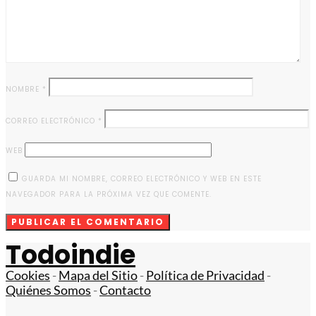
NOMBRE
*
CORREO ELECTRÓNICO
*
WEB
GUARDA MI NOMBRE, CORREO ELECTRÓNICO Y WEB EN ESTE
NAVEGADOR PARA LA PRÓXIMA VEZ QUE COMENTE.
Todoindie
Cookies
-
Mapa del Sitio
-
Política de Privacidad
-
Quiénes Somos
-
Contacto