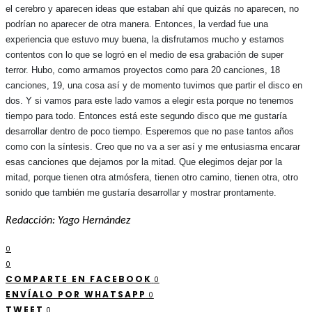
el cerebro y aparecen ideas que estaban ahí que quizás no aparecen, no
podrían no aparecer de otra manera. Entonces, la verdad fue una
experiencia que estuvo muy buena, la disfrutamos mucho y estamos
contentos con lo que se logró en el medio de esa grabación de super
terror. Hubo, como armamos proyectos como para 20 canciones, 18
canciones, 19, una cosa así y de momento tuvimos que partir el disco en
dos. Y si vamos para este lado vamos a elegir esta porque no tenemos
tiempo para todo. Entonces está este segundo disco que me gustaría
desarrollar dentro de poco tiempo. Esperemos que no pase tantos años
como con la síntesis. Creo que no va a ser así y me entusiasma encarar
esas canciones que dejamos por la mitad. Que elegimos dejar por la
mitad, porque tienen otra atmósfera, tienen otro camino, tienen otra, otro
sonido que también me gustaría desarrollar y mostrar prontamente.
Redacción: Yago Hernández
0
0
COMPARTE EN FACEBOOK
0
ENVÍALO POR WHATSAPP
0
TWEET
0