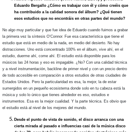
Eduardo Bergallo ¿Cómo es trabajar con él y cómo creéis que
ha contribuido a la calidad sonora del álbum? ¿Qué tienen
esos estudios que no encontráis en otras partes del mundo?
No algo muy particular y que fue idea de Eduardo cuando fuimos a grabar
la primera vez la síntesis O’Connor. Fue esa característica que tiene el
estudio que está en medio de la nada, en medio del desierto. No hay
distracciones. Uno está concentrado 100% en el álbum, vive ahí, en el
estudio, duerme ahí, come ahí. El estudio está disponible para los
músicos las 24 horas y eso es impagable. ¿No? Con una calidad técnica
y a nivel instrumentación, backline de primer nivel y con un precio dentro
de todo accesible en comparación a otros estudios de otras ciudades de
Estados Unidos. Pero la particularidad es esa, la mejor, la de estar
sumergidos en un pequeño ecosistema donde solo en tu cabeza está la
música y solo lo único que tienes alrededor es eso, estudios e
instrumentos. Esa es la mejor cualidad. Y la parte técnica. Es obvio que
el estudio está al nivel de los mejores del mundo.
Desde el punto de vista de sonido, el disco arranca con una
cierta mirada al pasado e influencias casi de la música disco