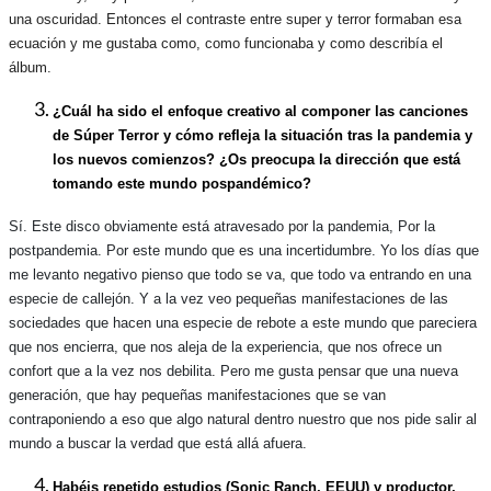
una oscuridad. Entonces el contraste entre super y terror formaban esa
ecuación y me gustaba como, como funcionaba y como describía el
álbum.
¿Cuál ha sido el enfoque creativo al componer las canciones
de Súper Terror y cómo refleja la situación tras la pandemia y
los nuevos comienzos? ¿Os preocupa la dirección que está
tomando este mundo pospandémico?
Sí. Este disco obviamente está atravesado por la pandemia, Por la
postpandemia. Por este mundo que es una incertidumbre. Yo los días que
me levanto negativo pienso que todo se va, que todo va entrando en una
especie de callejón. Y a la vez veo pequeñas manifestaciones de las
sociedades que hacen una especie de rebote a este mundo que pareciera
que nos encierra, que nos aleja de la experiencia, que nos ofrece un
confort que a la vez nos debilita. Pero me gusta pensar que una nueva
generación, que hay pequeñas manifestaciones que se van
contraponiendo a eso que algo natural dentro nuestro que nos pide salir al
mundo a buscar la verdad que está allá afuera.
Habéis repetido estudios (Sonic Ranch, EEUU) y productor,