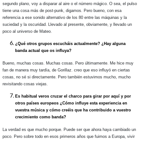
segundo plano, voy a disparar al aire o el número mágico. O sea, el pulso
tiene una cosa más de post-punk, digamos. Pero bueno, con esa
referencia a ese sonido alternativo de los 80 entre las máquinas y la
suciedad y la oscuridad. Llevado al presente, obviamente, y llevado un
poco al universo de Mateo.
¿Qué otros grupos escucháis actualmente? ¿Hay alguna
banda actual que os influya?
Bueno, muchas cosas. Muchas cosas. Pero últimamente. Me hice muy
fan de manera muy tardía, de Gorillaz. creo que eso influyó en ciertas
cosas, no sé si directamente. Pero también estuvimos mucho, mucho
revisitando cosas viejas.
Es habitual veros cruzar el charco para girar por aquí y por
otros países europeos ¿Cómo influye esta experiencia en
vuestra música y cómo creéis que ha contribuido a vuestro
crecimiento como banda?
La verdad es que mucho porque. Puede ser que ahora haya cambiado un
poco. Pero sobre todo en esos primeros años que fuimos a Europa, vivir