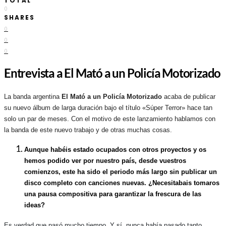
TOTAL
0
SHARES
0
0
0
Entrevista a El Mató a un Policía Motorizado
La banda argentina
El Mató a un Policía Motorizado
acaba de publicar
su nuevo álbum de larga duración bajo el título «Súper Terror» hace tan
solo un par de meses. Con el motivo de este lanzamiento hablamos con
la banda de este nuevo trabajo y de otras muchas cosas.
Aunque habéis estado ocupados con otros proyectos y os
hemos podido ver por nuestro país, desde vuestros
comienzos, este ha sido el periodo más largo sin publicar un
disco completo con canciones nuevas. ¿Necesitabais tomaros
una pausa compositiva para garantizar la frescura de las
ideas?
Es verdad que pasó mucho tiempo. Y sí, nunca había pasado tanto