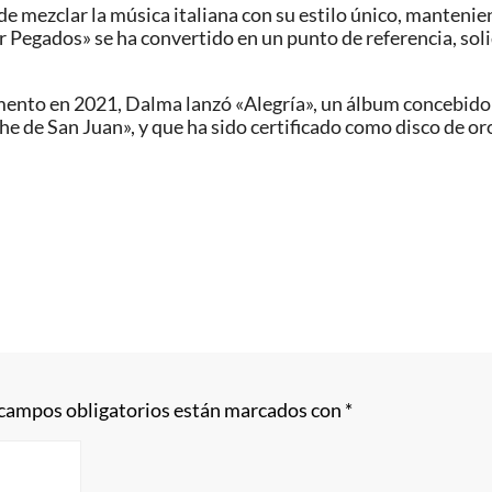
de mezclar la música italiana con su estilo único, manteni
ar Pegados» se ha convertido en un punto de referencia, so
ento en 2021, Dalma lanzó «Alegría», un álbum concebido 
he de San Juan», y que ha sido certificado como disco de or
 campos obligatorios están marcados con
*