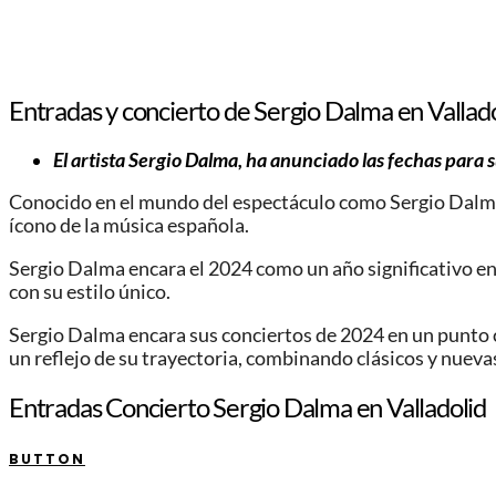
Entradas y concierto de Sergio Dalma en Vallado
El artista Sergio Dalma, ha anunciado las fechas para 
Conocido en el mundo del espectáculo como Sergio Dalma, 
ícono de la música española.
Sergio Dalma encara el 2024 como un año significativo en 
con su estilo único.
Sergio Dalma encara sus conciertos de 2024 en un punto c
un reflejo de su trayectoria, combinando clásicos y nueva
Entradas Concierto Sergio Dalma en Valladolid
BUTTON