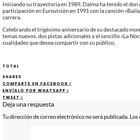
Iniciando su trayectoria en 1989, Dalma ha tenido el don 
participación en Eurovisión en 1991 con la canción «Bail
carrera.
Celebrando el trigésimo aniversario de su destacado mom
temas nuevos, dos pistas adicionales y el sencillo «La Noc
cualidades que desea compartir con su público.
TOTAL
0
SHARES
COMPARTE EN FACEBOOK
0
ENVÍALO POR WHATSAPP
0
TWEET
0
Deja una respuesta
Tu dirección de correo electrónico no será publicada.
Los