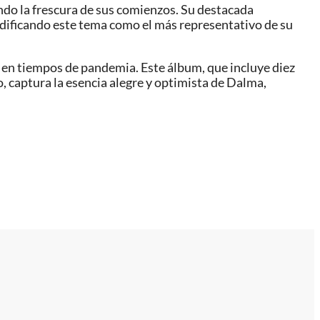
endo la frescura de sus comienzos. Su destacada
lidificando este tema como el más representativo de su
en tiempos de pandemia. Este álbum, que incluye diez
o, captura la esencia alegre y optimista de Dalma,