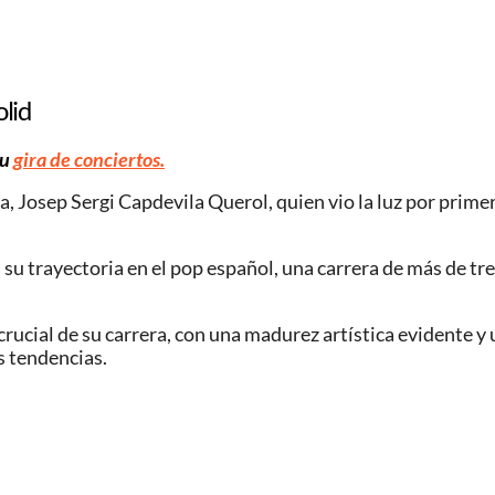
lid
su
gira de conciertos.
Josep Sergi Capdevila Querol, quien vio la luz por primer
su trayectoria en el pop español, una carrera de más de tre
rucial de su carrera, con una madurez artística evidente y
s tendencias.