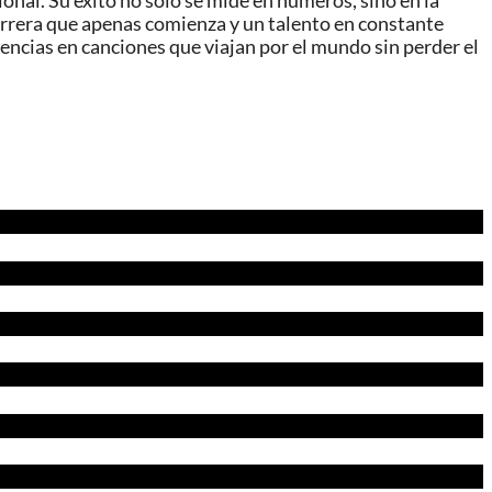
al. Su éxito no solo se mide en números, sino en la
carrera que apenas comienza y un talento en constante
encias en canciones que viajan por el mundo sin perder el