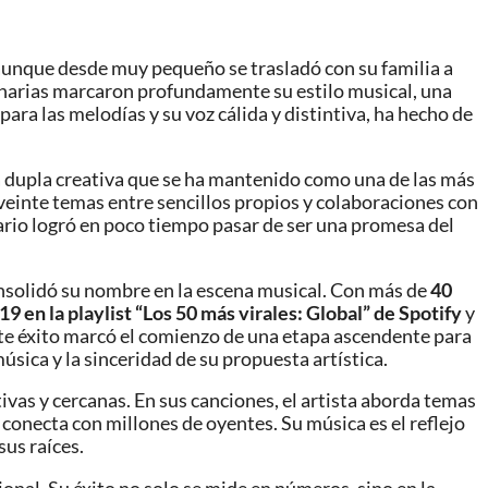
 aunque desde muy pequeño se trasladó con su familia a
s Canarias marcaron profundamente su estilo musical, una
 para las melodías y su voz cálida y distintiva, ha hecho de
a dupla creativa que se ha mantenido como una de las más
einte temas entre sencillos propios y colaboraciones con
nario logró en poco tiempo pasar de ser una promesa del
onsolidó su nombre en la escena musical. Con más de
40
9 en la playlist “Los 50 más virales: Global” de Spotify
y
 Este éxito marcó el comienzo de una etapa ascendente para
ica y la sinceridad de su propuesta artística.
vas y cercanas. En sus canciones, el artista aborda temas
 conecta con millones de oyentes. Su música es el reflejo
sus raíces.