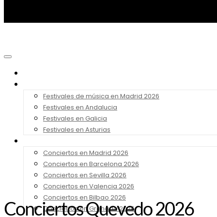
Noticias
Festivales 2026
Festivales de música en Madrid 2026
Festivales en Andalucia
Festivales en Galicia
Festivales en Asturias
Conciertos 2026
Conciertos en Madrid 2026
Conciertos en Barcelona 2026
Conciertos en Sevilla 2026
Conciertos en Valencia 2026
Conciertos en Bilbao 2026
Conciertos Quevedo 2026
Conciertos en Granada 2026