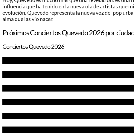
Hoy, Quevedo es mucho más que una revelación: es una rea
influencia que ha tenido en la nueva ola de artistas que
evolución, Quevedo representa la nueva voz del pop urban
alma que las vio nacer.
Próximos Conciertos Quevedo 2026 por ciuda
Conciertos Quevedo 2026