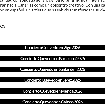
lidad consolidada dentro del panorama musical internacion
 miran hacia Canarias como un epicentro creativo. Con una 
o en español, un artista que ha sabido transformar sus viv
des
Concierto Quevedo en Vigo 2026
Concierto Quevedo en Pamplona 2026
Concierto Quevedo en Santander 2026
Concierto Quevedo en Jerez 2026
Concierto Quevedo en Mérida 2026
Concierto Quevedo en Oviedo 2026