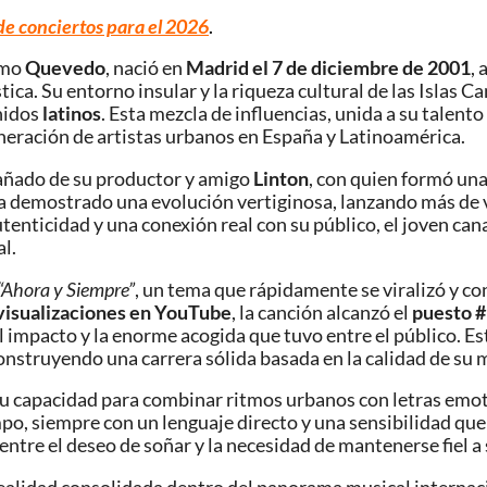
de conciertos para el 2026
.
omo
Quevedo
, nació en
Madrid el 7 de diciembre de 2001
,
ística. Su entorno insular y la riqueza cultural de las Isla
nidos
latinos
. Esta mezcla de influencias, unida a su talento
neración de artistas urbanos en España y Latinoamérica.
añado de su productor y amigo
Linton
, con quien formó un
 demostrado una evolución vertiginosa, lanzando más de v
utenticidad y una conexión real con su público, el joven ca
l.
“Ahora y Siempre”
, un tema que rápidamente se viralizó y c
 visualizaciones en YouTube
, la canción alcanzó el
puesto #1
n el impacto y la enorme acogida que tuvo entre el público.
truyendo una carrera sólida basada en la calidad de su mús
u capacidad para combinar ritmos urbanos con letras emoti
mpo, siempre con un lenguaje directo y una sensibilidad que
 entre el deseo de soñar y la necesidad de mantenerse fiel a 