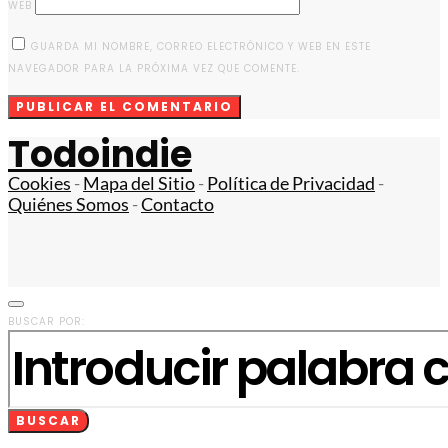
WEB
GUARDA MI NOMBRE, CORREO ELECTRÓNICO Y WEB EN ESTE
NAVEGADOR PARA LA PRÓXIMA VEZ QUE COMENTE.
Todoindie
Cookies
-
Mapa del Sitio
-
Política de Privacidad
-
Quiénes Somos
-
Contacto
BUSCAR POR:
BUSCAR