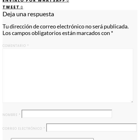
ENVÍALO POR WHATSAPP
0
TWEET
0
Deja una respuesta
Tu dirección de correo electrónico no será publicada.
Los campos obligatorios están marcados con
*
COMENTARIO
*
NOMBRE
*
CORREO ELECTRÓNICO
*