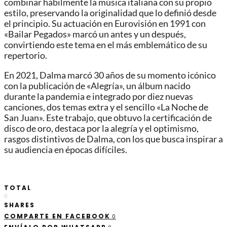
combinar hábilmente la música italiana con su propio
estilo, preservando la originalidad que lo definió desde
el principio. Su actuación en Eurovisión en 1991 con
«Bailar Pegados» marcó un antes y un después,
convirtiendo este tema en el más emblemático de su
repertorio.
En 2021, Dalma marcó 30 años de su momento icónico
con la publicación de «Alegría», un álbum nacido
durante la pandemia e integrado por diez nuevas
canciones, dos temas extra y el sencillo «La Noche de
San Juan». Este trabajo, que obtuvo la certificación de
disco de oro, destaca por la alegría y el optimismo,
rasgos distintivos de Dalma, con los que busca inspirar a
su audiencia en épocas difíciles.
TOTAL
0
SHARES
COMPARTE EN FACEBOOK
0