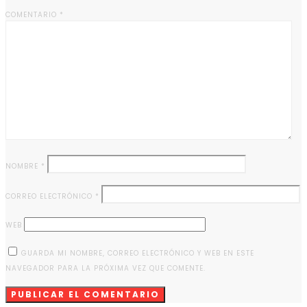
COMENTARIO
*
NOMBRE
*
CORREO ELECTRÓNICO
*
WEB
GUARDA MI NOMBRE, CORREO ELECTRÓNICO Y WEB EN ESTE
NAVEGADOR PARA LA PRÓXIMA VEZ QUE COMENTE.