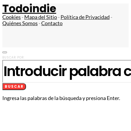
Todoindie
Cookies
-
Mapa del Sitio
-
Política de Privacidad
-
Quiénes Somos
-
Contacto
BUSCAR POR:
BUSCAR
Ingresa las palabras de la búsqueda y presiona Enter.