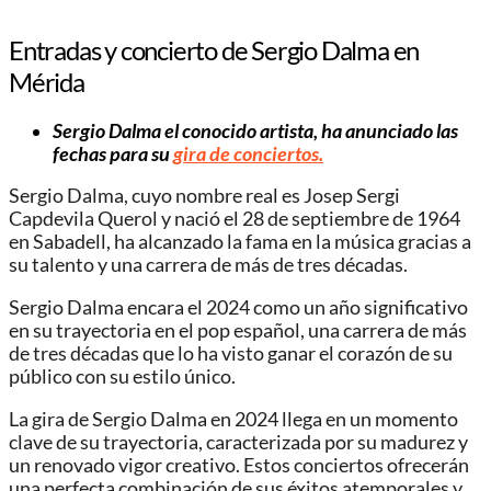
Entradas y concierto de Sergio Dalma en
Mérida
Sergio Dalma el conocido artista, ha anunciado las
fechas para su
gira de conciertos.
Sergio Dalma, cuyo nombre real es Josep Sergi
Capdevila Querol y nació el 28 de septiembre de 1964
en Sabadell, ha alcanzado la fama en la música gracias a
su talento y una carrera de más de tres décadas.
Sergio Dalma encara el 2024 como un año significativo
en su trayectoria en el pop español, una carrera de más
de tres décadas que lo ha visto ganar el corazón de su
público con su estilo único.
La gira de Sergio Dalma en 2024 llega en un momento
clave de su trayectoria, caracterizada por su madurez y
un renovado vigor creativo. Estos conciertos ofrecerán
una perfecta combinación de sus éxitos atemporales y