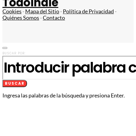
Todoindie
Cookies
-
Mapa del Sitio
-
Política de Privacidad
-
Quiénes Somos
-
Contacto
BUSCAR POR:
BUSCAR
Ingresa las palabras de la búsqueda y presiona Enter.