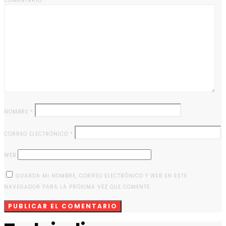
COMENTARIO
*
NOMBRE
*
CORREO ELECTRÓNICO
*
WEB
GUARDA MI NOMBRE, CORREO ELECTRÓNICO Y WEB EN ESTE
NAVEGADOR PARA LA PRÓXIMA VEZ QUE COMENTE.