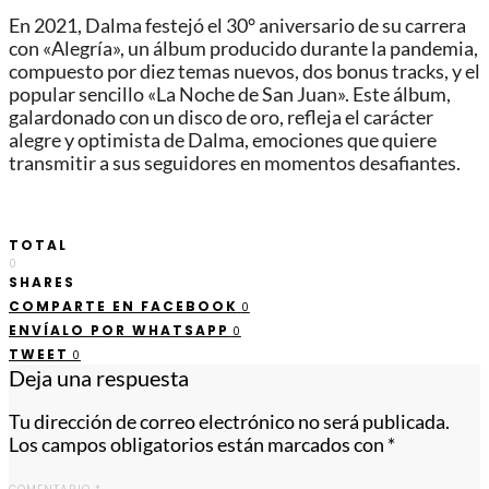
En 2021, Dalma festejó el 30° aniversario de su carrera
con «Alegría», un álbum producido durante la pandemia,
compuesto por diez temas nuevos, dos bonus tracks, y el
popular sencillo «La Noche de San Juan». Este álbum,
galardonado con un disco de oro, refleja el carácter
alegre y optimista de Dalma, emociones que quiere
transmitir a sus seguidores en momentos desafiantes.
TOTAL
0
SHARES
COMPARTE EN FACEBOOK
0
ENVÍALO POR WHATSAPP
0
TWEET
0
Deja una respuesta
Tu dirección de correo electrónico no será publicada.
Los campos obligatorios están marcados con
*