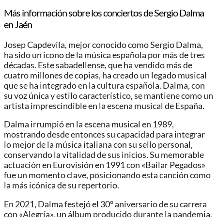
Más información sobre los conciertos de Sergio Dalma
en Jaén
Josep Capdevila, mejor conocido como Sergio Dalma,
ha sido un icono de la música española por más de tres
décadas. Este sabadellense, que ha vendido más de
cuatro millones de copias, ha creado un legado musical
que se ha integrado en la cultura española. Dalma, con
su voz única y estilo característico, se mantiene como un
artista imprescindible en la escena musical de España.
Dalma irrumpió en la escena musical en 1989,
mostrando desde entonces su capacidad para integrar
lo mejor de la música italiana con su sello personal,
conservando la vitalidad de sus inicios. Su memorable
actuación en Eurovisión en 1991 con «Bailar Pegados»
fue un momento clave, posicionando esta canción como
la más icónica de su repertorio.
En 2021, Dalma festejó el 30° aniversario de su carrera
con «Alegría», un álbum producido durante la pandemia,