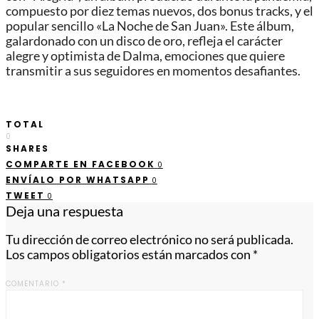
compuesto por diez temas nuevos, dos bonus tracks, y el
popular sencillo «La Noche de San Juan». Este álbum,
galardonado con un disco de oro, refleja el carácter
alegre y optimista de Dalma, emociones que quiere
transmitir a sus seguidores en momentos desafiantes.
TOTAL
0
SHARES
COMPARTE EN FACEBOOK
0
ENVÍALO POR WHATSAPP
0
TWEET
0
Deja una respuesta
Tu dirección de correo electrónico no será publicada.
Los campos obligatorios están marcados con
*
COMENTARIO
*