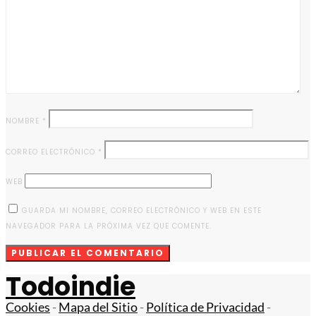
NOMBRE
*
CORREO ELECTRÓNICO
*
WEB
GUARDA MI NOMBRE, CORREO ELECTRÓNICO Y WEB EN ESTE
NAVEGADOR PARA LA PRÓXIMA VEZ QUE COMENTE.
Todoindie
Cookies
-
Mapa del Sitio
-
Política de Privacidad
-