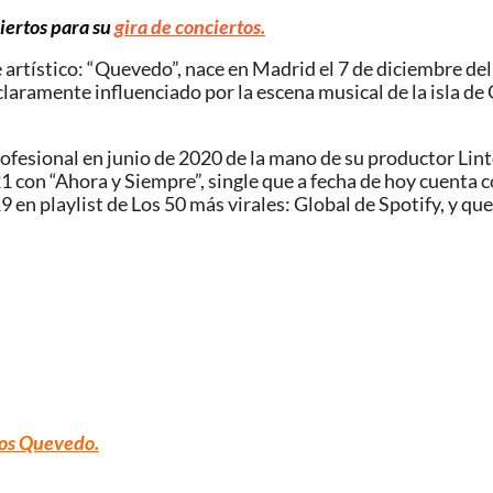
ciertos para su
gira de conciertos.
ístico: “Quevedo”, nace en Madrid el 7 de diciembre del 
laramente influenciado por la escena musical de la isla de 
ofesional en junio de 2020 de la mano de su productor Lin
1 con “Ahora y Siempre”, single que a fecha de hoy cuenta
en playlist de Los 50 más virales: Global de Spotify, y que
tos Quevedo
.