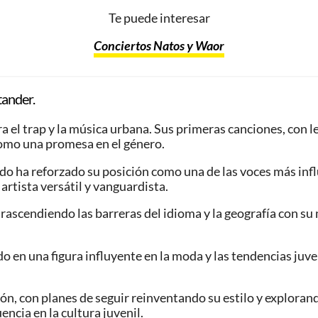
Te puede interesar
Conciertos Natos y Waor
tander.
 el trap y la música urbana. Sus primeras canciones, con l
como una promesa en el género.
o ha reforzado su posición como una de las voces más influ
artista versátil y vanguardista.
ascendiendo las barreras del idioma y la geografía con su 
o en una figura influyente en la moda y las tendencias juven
, con planes de seguir reinventando su estilo y explorand
ncia en la cultura juvenil.