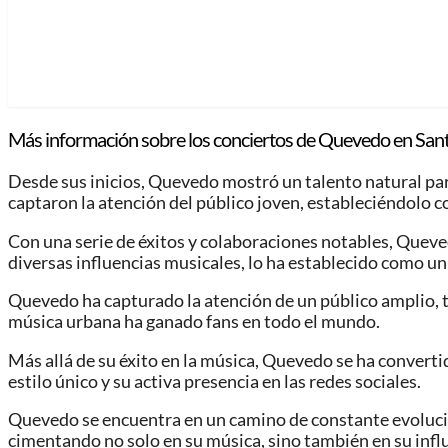
Más información sobre los conciertos de Quevedo en San
Desde sus inicios, Quevedo mostró un talento natural para
captaron la atención del público joven, estableciéndolo 
Con una serie de éxitos y colaboraciones notables, Queved
diversas influencias musicales, lo ha establecido como un 
Quevedo ha capturado la atención de un público amplio, tr
música urbana ha ganado fans en todo el mundo.
Más allá de su éxito en la música, Quevedo se ha convertid
estilo único y su activa presencia en las redes sociales.
Quevedo se encuentra en un camino de constante evolución
cimentando no solo en su música, sino también en su influe