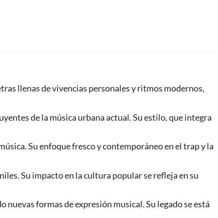
etras llenas de vivencias personales y ritmos modernos,
yentes de la música urbana actual. Su estilo, que integra
música. Su enfoque fresco y contemporáneo en el trap y la
iles. Su impacto en la cultura popular se refleja en su
o nuevas formas de expresión musical. Su legado se está