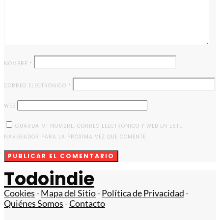
NOMBRE
*
CORREO ELECTRÓNICO
*
WEB
GUARDA MI NOMBRE, CORREO ELECTRÓNICO Y WEB EN ESTE
NAVEGADOR PARA LA PRÓXIMA VEZ QUE COMENTE.
Todoindie
Cookies
-
Mapa del Sitio
-
Política de Privacidad
-
Quiénes Somos
-
Contacto