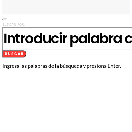
BUSCAR POR:
BUSCAR
Ingresa las palabras de la búsqueda y presiona Enter.