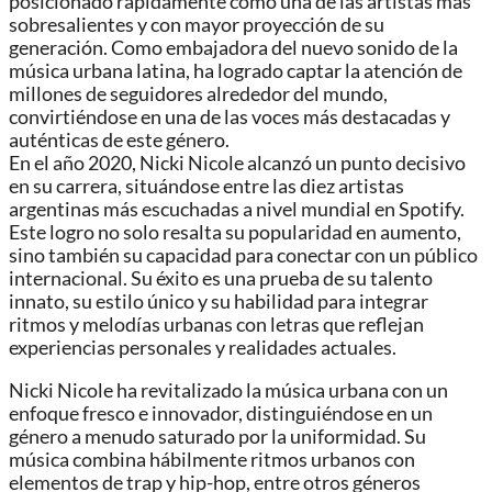
posicionado rápidamente como una de las artistas más
sobresalientes y con mayor proyección de su
generación. Como embajadora del nuevo sonido de la
música urbana latina, ha logrado captar la atención de
millones de seguidores alrededor del mundo,
convirtiéndose en una de las voces más destacadas y
auténticas de este género.
En el año 2020, Nicki Nicole alcanzó un punto decisivo
en su carrera, situándose entre las diez artistas
argentinas más escuchadas a nivel mundial en Spotify.
Este logro no solo resalta su popularidad en aumento,
sino también su capacidad para conectar con un público
internacional. Su éxito es una prueba de su talento
innato, su estilo único y su habilidad para integrar
ritmos y melodías urbanas con letras que reflejan
experiencias personales y realidades actuales.
Nicki Nicole ha revitalizado la música urbana con un
enfoque fresco e innovador, distinguiéndose en un
género a menudo saturado por la uniformidad. Su
música combina hábilmente ritmos urbanos con
elementos de trap y hip-hop, entre otros géneros