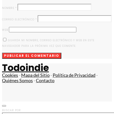
NOMBRE
*
CORREO ELECTRÓNICO
*
WEB
GUARDA MI NOMBRE, CORREO ELECTRÓNICO Y WEB EN ESTE
NAVEGADOR PARA LA PRÓXIMA VEZ QUE COMENTE.
Todoindie
Cookies
-
Mapa del Sitio
-
Política de Privacidad
-
Quiénes Somos
-
Contacto
BUSCAR POR: