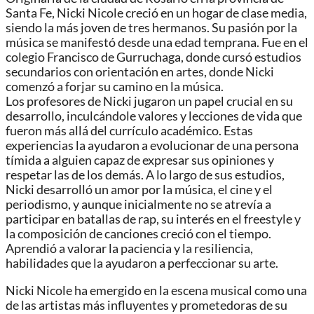
Santa Fe, Nicki Nicole creció en un hogar de clase media,
siendo la más joven de tres hermanos. Su pasión por la
música se manifestó desde una edad temprana. Fue en el
colegio Francisco de Gurruchaga, donde cursó estudios
secundarios con orientación en artes, donde Nicki
comenzó a forjar su camino en la música.
Los profesores de Nicki jugaron un papel crucial en su
desarrollo, inculcándole valores y lecciones de vida que
fueron más allá del currículo académico. Estas
experiencias la ayudaron a evolucionar de una persona
tímida a alguien capaz de expresar sus opiniones y
respetar las de los demás. A lo largo de sus estudios,
Nicki desarrolló un amor por la música, el cine y el
periodismo, y aunque inicialmente no se atrevía a
participar en batallas de rap, su interés en el freestyle y
la composición de canciones creció con el tiempo.
Aprendió a valorar la paciencia y la resiliencia,
habilidades que la ayudaron a perfeccionar su arte.
Nicki Nicole ha emergido en la escena musical como una
de las artistas más influyentes y prometedoras de su