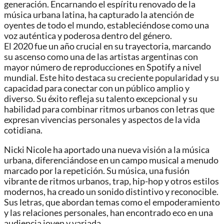
generación. Encarnando el espíritu renovado de la
música urbana latina, ha capturado la atención de
oyentes de todo el mundo, estableciéndose como una
voz auténtica y poderosa dentro del género.
El 2020 fue un año crucial en su trayectoria, marcando
su ascenso como una de las artistas argentinas con
mayor número de reproducciones en Spotify a nivel
mundial. Este hito destaca su creciente popularidad y su
capacidad para conectar con un público amplio y
diverso. Su éxito refleja su talento excepcional y su
habilidad para combinar ritmos urbanos con letras que
expresan vivencias personales y aspectos de la vida
cotidiana.
Nicki Nicole ha aportado una nueva visión a la música
urbana, diferenciándose en un campo musical a menudo
marcado por la repetición. Su música, una fusión
vibrante de ritmos urbanos, trap, hip-hop y otros estilos
modernos, ha creado un sonido distintivo y reconocible.
Sus letras, que abordan temas como el empoderamiento
y las relaciones personales, han encontrado eco en una
audiencia joven y variada.