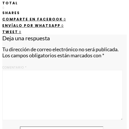
TOTAL
0
SHARES
COMPARTE EN FACEBOOK
0
ENVÍALO POR WHATSAPP
0
TWEET
0
Deja una respuesta
Tu dirección de correo electrónico no será publicada.
Los campos obligatorios están marcados con
*
COMENTARIO
*