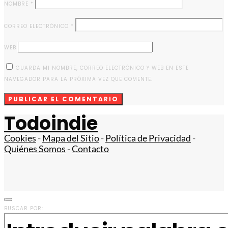
NOMBRE
*
CORREO ELECTRÓNICO
*
WEB
GUARDA MI NOMBRE, CORREO ELECTRÓNICO Y WEB EN ESTE
NAVEGADOR PARA LA PRÓXIMA VEZ QUE COMENTE.
Todoindie
Cookies
-
Mapa del Sitio
-
Política de Privacidad
-
Quiénes Somos
-
Contacto
BUSCAR POR: