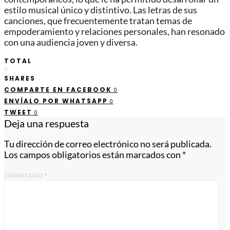
estilo musical único y distintivo. Las letras de sus
canciones, que frecuentemente tratan temas de
empoderamiento y relaciones personales, han resonado
con una audiencia joven y diversa.
TOTAL
0
SHARES
COMPARTE EN FACEBOOK
0
ENVÍALO POR WHATSAPP
0
TWEET
0
Deja una respuesta
Tu dirección de correo electrónico no será publicada.
Los campos obligatorios están marcados con
*
COMENTARIO
*