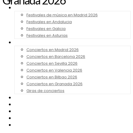
Granada 2026
Noticias
Festivales 2026
Festivales de música en Madrid 2026
Festivales en Andalucia
Festivales en Galicia
Festivales en Asturias
Conciertos 2026
Conciertos en Madrid 2026
Conciertos en Barcelona 2026
Conciertos en Sevilla 2026
Conciertos en Valencia 2026
Conciertos en Bilbao 2026
Conciertos en Granada 2026
Giras de conciertos
Noticias de Festivales
Bandas Sonoras
Series y Tv
Cine
Contacto