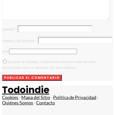
NOMBRE
*
CORREO ELECTRÓNICO
*
WEB
GUARDA MI NOMBRE, CORREO ELECTRÓNICO Y WEB EN ESTE
NAVEGADOR PARA LA PRÓXIMA VEZ QUE COMENTE.
Todoindie
Cookies
-
Mapa del Sitio
-
Política de Privacidad
-
Quiénes Somos
-
Contacto