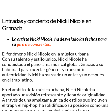
Entradas y concierto de Nicki Nicole en
Granada
La artista Nicki Nicole, ha desvelado las fechas para
su
gira de conciertos.
El fenómeno Nicki Nicole en la música urbana
Con su talento y estilo único, Nicki Nicole ha
conquistado el panorama musical global. Gracias a su
habilidad para mezclar géneros y transmitir
autenticidad, Nicki ha marcado un antes y un después
en el trap latino.
En el ámbito de la música urbana, Nicki Nicole ha
aportado una visión refrescante y llena de originalidad.
A través de una amalgama única de estilos que incluyen
el trap y el hip-hop, ha solidificado su posición como una
de las voces más originales de la música latina.