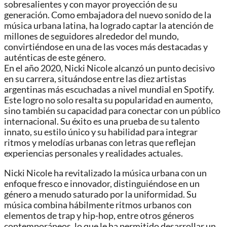
sobresalientes y con mayor proyección de su
generación. Como embajadora del nuevo sonido de la
música urbana latina, ha logrado captar la atención de
millones de seguidores alrededor del mundo,
convirtiéndose en una de las voces más destacadas y
auténticas de este género.
En el año 2020, Nicki Nicole alcanzó un punto decisivo
en su carrera, situándose entre las diez artistas
argentinas más escuchadas a nivel mundial en Spotify.
Este logro no solo resalta su popularidad en aumento,
sino también su capacidad para conectar con un público
internacional. Su éxito es una prueba de su talento
innato, su estilo único y su habilidad para integrar
ritmos y melodías urbanas con letras que reflejan
experiencias personales y realidades actuales.
Nicki Nicole ha revitalizado la música urbana con un
enfoque fresco e innovador, distinguiéndose en un
género a menudo saturado por la uniformidad. Su
música combina hábilmente ritmos urbanos con
elementos de trap y hip-hop, entre otros géneros
contemporáneos, lo que le ha permitido desarrollar un