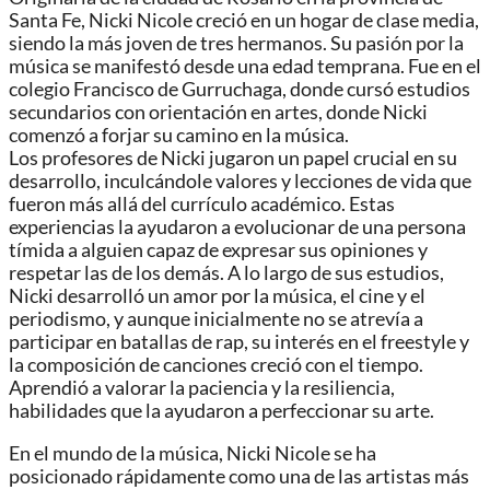
Santa Fe, Nicki Nicole creció en un hogar de clase media,
siendo la más joven de tres hermanos. Su pasión por la
música se manifestó desde una edad temprana. Fue en el
colegio Francisco de Gurruchaga, donde cursó estudios
secundarios con orientación en artes, donde Nicki
comenzó a forjar su camino en la música.
Los profesores de Nicki jugaron un papel crucial en su
desarrollo, inculcándole valores y lecciones de vida que
fueron más allá del currículo académico. Estas
experiencias la ayudaron a evolucionar de una persona
tímida a alguien capaz de expresar sus opiniones y
respetar las de los demás. A lo largo de sus estudios,
Nicki desarrolló un amor por la música, el cine y el
periodismo, y aunque inicialmente no se atrevía a
participar en batallas de rap, su interés en el freestyle y
la composición de canciones creció con el tiempo.
Aprendió a valorar la paciencia y la resiliencia,
habilidades que la ayudaron a perfeccionar su arte.
En el mundo de la música, Nicki Nicole se ha
posicionado rápidamente como una de las artistas más