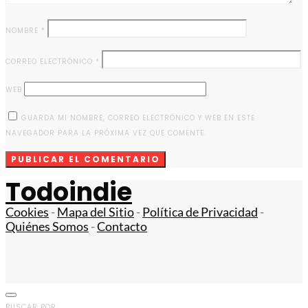
NOMBRE
*
CORREO ELECTRÓNICO
*
WEB
GUARDA MI NOMBRE, CORREO ELECTRÓNICO Y WEB EN ESTE
NAVEGADOR PARA LA PRÓXIMA VEZ QUE COMENTE.
Todoindie
Cookies
-
Mapa del Sitio
-
Política de Privacidad
-
Quiénes Somos
-
Contacto
BUSCAR POR: