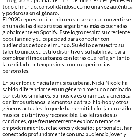
ha logrado captar la atención de millones de oyentes en
todo el mundo, consolidándose como una voz auténtica
y poderosa en el género.
El 2020 representó un hito en su carrera, al convertirse
en una de las diez artistas argentinas más escuchadas
globalmente en Spotify. Este logro resalta su creciente
popularidad y su capacidad para conectar con
audiencias de todo el mundo. Su éxito demuestra su
talento único, su estilo distintivo y su habilidad para
combinar ritmos urbanos con letras que reflejan tanto
la realidad contemporánea como experiencias
personales.
En su enfoque hacia la música urbana, Nicki Nicole ha
sabido diferenciarse en un género a menudo dominado
por estilos similares. Su música es una mezcla enérgica
de ritmos urbanos, elementos de trap, hip-hop y otros
géneros actuales, lo que le ha permitido forjar un estilo
musical distintivo y reconocible. Las letras de sus
canciones, que frecuentemente exploran temas de
empoderamiento, relaciones y desafíos personales, han
conectado profundamente con una audiencia joven y