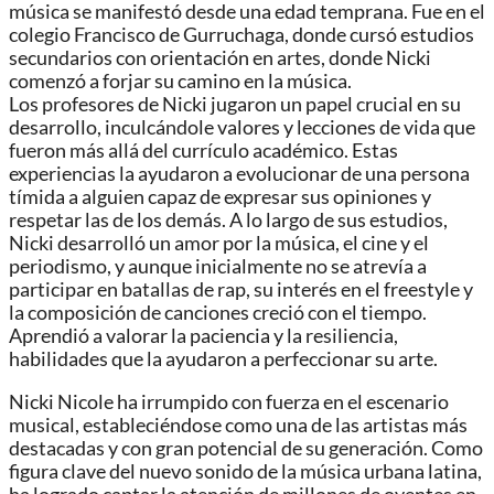
música se manifestó desde una edad temprana. Fue en el
colegio Francisco de Gurruchaga, donde cursó estudios
secundarios con orientación en artes, donde Nicki
comenzó a forjar su camino en la música.
Los profesores de Nicki jugaron un papel crucial en su
desarrollo, inculcándole valores y lecciones de vida que
fueron más allá del currículo académico. Estas
experiencias la ayudaron a evolucionar de una persona
tímida a alguien capaz de expresar sus opiniones y
respetar las de los demás. A lo largo de sus estudios,
Nicki desarrolló un amor por la música, el cine y el
periodismo, y aunque inicialmente no se atrevía a
participar en batallas de rap, su interés en el freestyle y
la composición de canciones creció con el tiempo.
Aprendió a valorar la paciencia y la resiliencia,
habilidades que la ayudaron a perfeccionar su arte.
Nicki Nicole ha irrumpido con fuerza en el escenario
musical, estableciéndose como una de las artistas más
destacadas y con gran potencial de su generación. Como
figura clave del nuevo sonido de la música urbana latina,