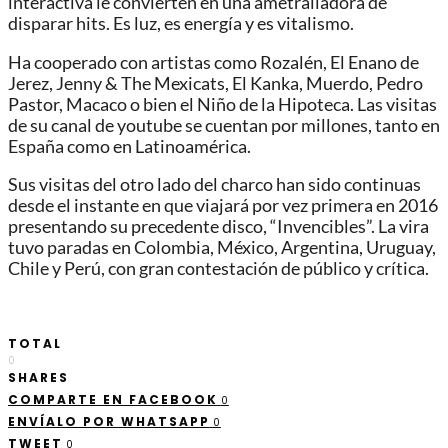
interactiva le convierten en una ametralladora de
disparar hits. Es luz, es energía y es vitalismo.
Ha cooperado con artistas como Rozalén, El Enano de
Jerez, Jenny & The Mexicats, El Kanka, Muerdo, Pedro
Pastor, Macaco o bien el Niño de la Hipoteca. Las visitas
de su canal de youtube se cuentan por millones, tanto en
España como en Latinoamérica.
Sus visitas del otro lado del charco han sido continuas
desde el instante en que viajará por vez primera en 2016
presentando su precedente disco, “Invencibles”. La vira
tuvo paradas en Colombia, México, Argentina, Uruguay,
Chile y Perú, con gran contestación de público y crítica.
TOTAL
0
SHARES
COMPARTE EN FACEBOOK
0
ENVÍALO POR WHATSAPP
0
TWEET
0