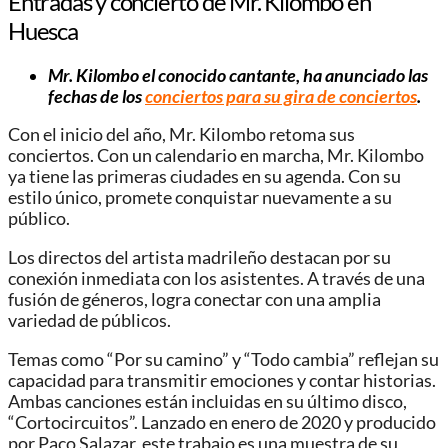
Entradas y concierto de Mr. Kilombo en
Huesca
Mr. Kilombo el conocido cantante, ha anunciado las
fechas de los
conciertos para su gira de conciertos
.
Con el inicio del año, Mr. Kilombo retoma sus
conciertos. Con un calendario en marcha, Mr. Kilombo
ya tiene las primeras ciudades en su agenda. Con su
estilo único, promete conquistar nuevamente a su
público.
Los directos del artista madrileño destacan por su
conexión inmediata con los asistentes. A través de una
fusión de géneros, logra conectar con una amplia
variedad de públicos.
Temas como “Por su camino” y “Todo cambia” reflejan su
capacidad para transmitir emociones y contar historias.
Ambas canciones están incluidas en su último disco,
“Cortocircuitos”. Lanzado en enero de 2020 y producido
por Paco Salazar, este trabajo es una muestra de su