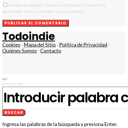
GUARDA MI NOMBRE, CORREO ELECTRÓNICO Y WEB EN ESTE
NAVEGADOR PARA LA PRÓXIMA VEZ QUE COMENTE.
Todoindie
Cookies
-
Mapa del Sitio
-
Política de Privacidad
-
Quiénes Somos
-
Contacto
BUSCAR POR:
BUSCAR
Ingresa las palabras de la búsqueda y presiona Enter.