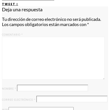
TWEET
0
Deja una respuesta
Tu dirección de correo electrónico no será publicada.
Los campos obligatorios están marcados con
*
COMENTARIO
*
NOMBRE
*
CORREO ELECTRÓNICO
*
WEB