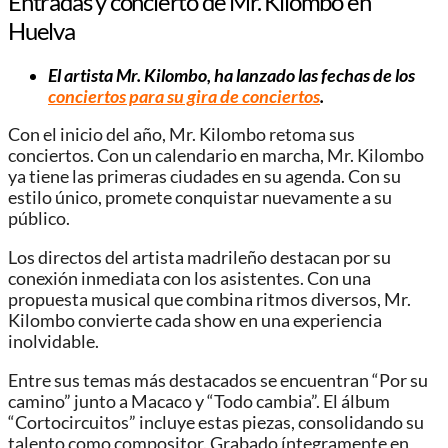
Entradas y concierto de Mr. Kilombo en
Huelva
El artista Mr. Kilombo, ha lanzado las fechas de los
conciertos para su gira de conciertos
.
Con el inicio del año, Mr. Kilombo retoma sus
conciertos. Con un calendario en marcha, Mr. Kilombo
ya tiene las primeras ciudades en su agenda. Con su
estilo único, promete conquistar nuevamente a su
público.
Los directos del artista madrileño destacan por su
conexión inmediata con los asistentes. Con una
propuesta musical que combina ritmos diversos, Mr.
Kilombo convierte cada show en una experiencia
inolvidable.
Entre sus temas más destacados se encuentran “Por su
camino” junto a Macaco y “Todo cambia”. El álbum
“Cortocircuitos” incluye estas piezas, consolidando su
talento como compositor. Grabado íntegramente en