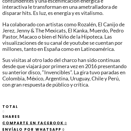
contundentes y una escenificación enérgica e
interactiva le transforman en una ametralladora de
disparar hits. Es luz, es energía y es vitalismo.
Ha colaborado con artistas como Rozalén, El Canijo de
Jerez, Jenny & The Mexicats, El Kanka, Muerdo, Pedro
Pastor, Macaco o bien el Niño de la Hipoteca. Las
visualizaciones de su canal de youtube se cuentan por
millones, tanto en España como en Latinoamérica.
Sus visitas al otro lado del charco han sido continuas
desde que viajará por primera vez en 2016 presentando
su anterior disco, “Invencibles”. La gira tuvo paradas en
Colombia, México, Argentina, Uruguay, Chile y Perú,
con gran respuesta de público y crítica.
TOTAL
0
SHARES
COMPARTE EN FACEBOOK
0
ENVÍALO POR WHATSAPP
0