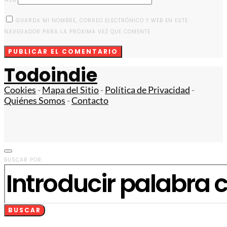
GUARDA MI NOMBRE, CORREO ELECTRÓNICO Y WEB EN ESTE
NAVEGADOR PARA LA PRÓXIMA VEZ QUE COMENTE.
Todoindie
Cookies
-
Mapa del Sitio
-
Política de Privacidad
-
Quiénes Somos
-
Contacto
BUSCAR POR:
BUSCAR