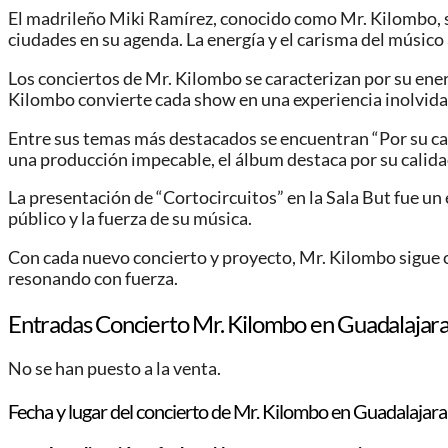
El madrileño Miki Ramírez, conocido como Mr. Kilombo, se
ciudades en su agenda. La energía y el carisma del músico
Los conciertos de Mr. Kilombo se caracterizan por su ene
Kilombo convierte cada show en una experiencia inolvida
Entre sus temas más destacados se encuentran “Por su ca
una producción impecable, el álbum destaca por su calida
La presentación de “Cortocircuitos” en la Sala But fue un 
público y la fuerza de su música.
Con cada nuevo concierto y proyecto, Mr. Kilombo sigue c
resonando con fuerza.
Entradas Concierto Mr. Kilombo en Guadalajar
No se han puesto a la venta.
Fecha y lugar del concierto de Mr. Kilombo en Guadalajara