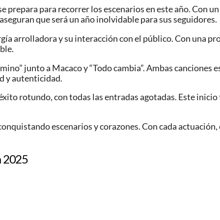
 prepara para recorrer los escenarios en este año. Con un
 aseguran que será un año inolvidable para sus seguidores.
rgía arrolladora y su interacción con el público. Con una p
ble.
mino” junto a Macaco y “Todo cambia”. Ambas canciones est
d y autenticidad.
éxito rotundo, con todas las entradas agotadas. Este inicio
onquistando escenarios y corazones. Con cada actuación, c
a 2025