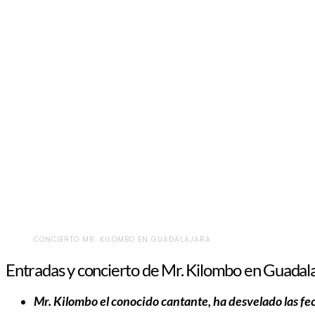
CONCIERTO MR. KILOMBO EN GUADALAJARA
Entradas y concierto de Mr. Kilombo en Guadal
Mr. Kilombo el conocido cantante, ha desvelado las fe