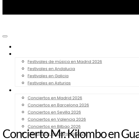
Noticias
Festivales 2026
Festivales de música en Madrid 2026
Festivales en Andalucia
Festivales en Galicia
Festivales en Asturias
Conciertos 2026
Conciertos en Madrid 2026
Conciertos en Barcelona 2026
Conciertos en Sevilla 2026
Conciertos en Valencia 2026
Conciertos en Bilbao 2026
Concierto Mr. Kilombo en Gu
Conciertos en Granada 2026