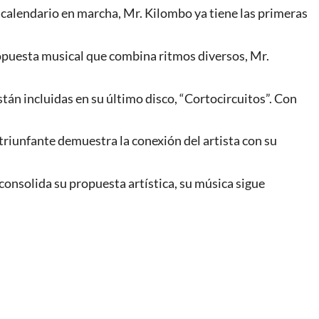
 calendario en marcha, Mr. Kilombo ya tiene las primeras
ropuesta musical que combina ritmos diversos, Mr.
án incluidas en su último disco, “Cortocircuitos”. Con
 triunfante demuestra la conexión del artista con su
onsolida su propuesta artística, su música sigue