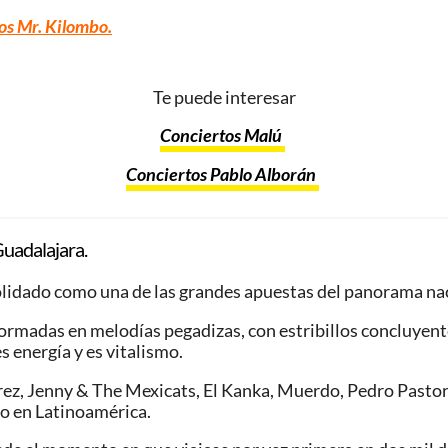
os Mr. Kilombo.
Te puede interesar
Conciertos Malú
Conciertos Pablo Alborán
Guadalajara.
nsolidado como una de las grandes apuestas del panorama na
ormadas en melodías pegadizas, con estribillos concluyente
s energía y es vitalismo.
ez, Jenny & The Mexicats, El Kanka, Muerdo, Pedro Pastor, 
o en Latinoamérica.