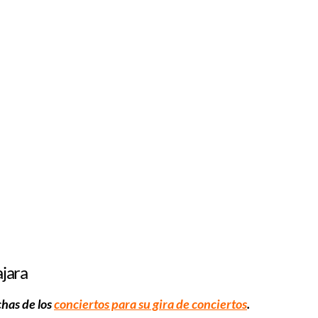
ajara
chas de los
conciertos para su gira de conciertos
.