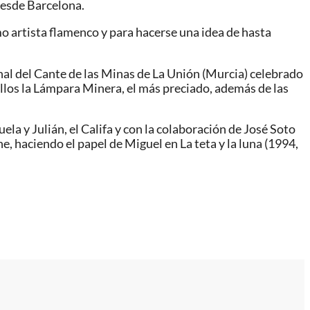
desde Barcelona.
o artista flamenco y para hacerse una idea de hasta
onal del Cante de las Minas de La Unión (Murcia) celebrado
ellos la Lámpara Minera, el más preciado, además de las
a y Julián, el Califa y con la colaboración de José Soto
, haciendo el papel de Miguel en La teta y la luna (1994,