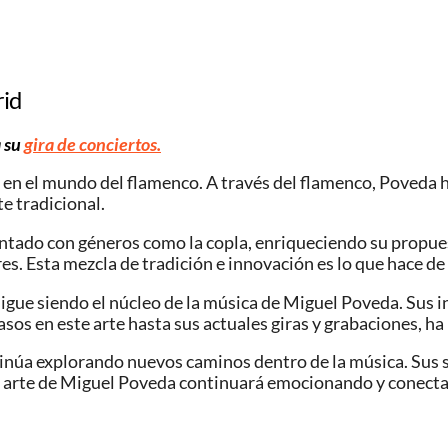
rid
a su
gira de conciertos.
 en el mundo del flamenco. A través del flamenco, Poveda h
te tradicional.
ado con géneros como la copla, enriqueciendo su propuesta
res. Esta mezcla de tradición e innovación es lo que hace d
 sigue siendo el núcleo de la música de Miguel Poveda. Sus
os en este arte hasta sus actuales giras y grabaciones, h
inúa explorando nuevos caminos dentro de la música. Sus 
 El arte de Miguel Poveda continuará emocionando y conect