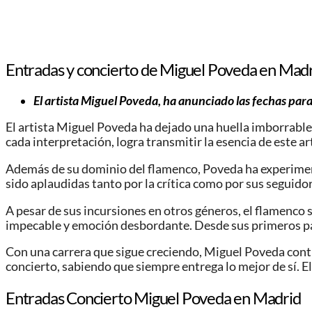
Entradas y concierto de Miguel Poveda en Mad
El artista Miguel Poveda, ha anunciado las fechas par
El artista Miguel Poveda ha dejado una huella imborrable
cada interpretación, logra transmitir la esencia de este ar
Además de su dominio del flamenco, Poveda ha experiment
sido aplaudidas tanto por la crítica como por sus seguido
A pesar de sus incursiones en otros géneros, el flamenco
impecable y emoción desbordante. Desde sus primeros pas
Con una carrera que sigue creciendo, Miguel Poveda cont
concierto, sabiendo que siempre entrega lo mejor de sí.
Entradas Concierto Miguel Poveda en Madrid