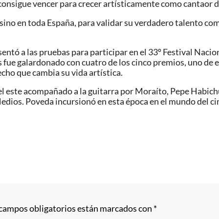
 consigue vencer para crecer artísticamente como cantaor 
ino en toda España, para validar su verdadero talento com
entó a las pruebas para participar en el 33º Festival Naci
s fue galardonado con cuatro de los cinco premios, uno de 
echo que cambia su vida artística.
 este acompañado a la guitarra por Moraíto, Pepe Habichuel
edios. Poveda incursionó en esta época en el mundo del cine
 campos obligatorios están marcados con
*