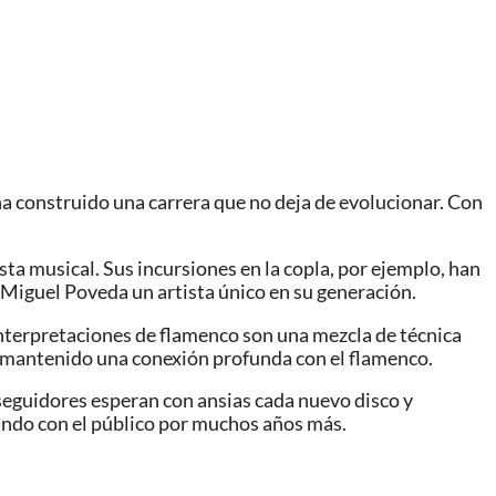
a construido una carrera que no deja de evolucionar. Con
 musical. Sus incursiones en la copla, por ejemplo, han
e Miguel Poveda un artista único en su generación.
 interpretaciones de flamenco son una mezcla de técnica
a mantenido una conexión profunda con el flamenco.
seguidores esperan con ansias cada nuevo disco y
ando con el público por muchos años más.