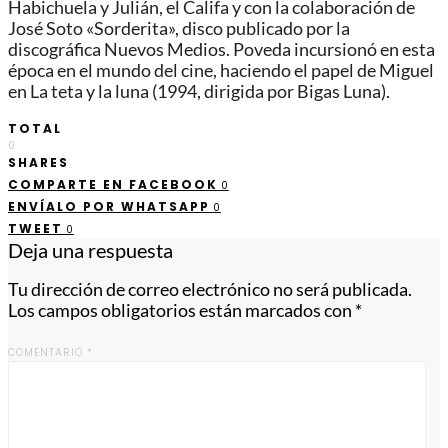
Habichuela y Julián, el Califa y con la colaboración de
José Soto «Sorderita», disco publicado por la
discográfica Nuevos Medios. Poveda incursionó en esta
época en el mundo del cine, haciendo el papel de Miguel
en La teta y la luna (1994, dirigida por Bigas Luna).
TOTAL
0
SHARES
COMPARTE EN FACEBOOK
0
ENVÍALO POR WHATSAPP
0
TWEET
0
Deja una respuesta
Tu dirección de correo electrónico no será publicada.
Los campos obligatorios están marcados con
*
COMENTARIO
*