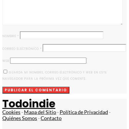
NOMBRE
*
CORREO ELECTRÓNICO
*
WEB
GUARDA MI NOMBRE, CORREO ELECTRÓNICO Y WEB EN ESTE
NAVEGADOR PARA LA PRÓXIMA VEZ QUE COMENTE.
Todoindie
Cookies
-
Mapa del Sitio
-
Política de Privacidad
-
Quiénes Somos
-
Contacto