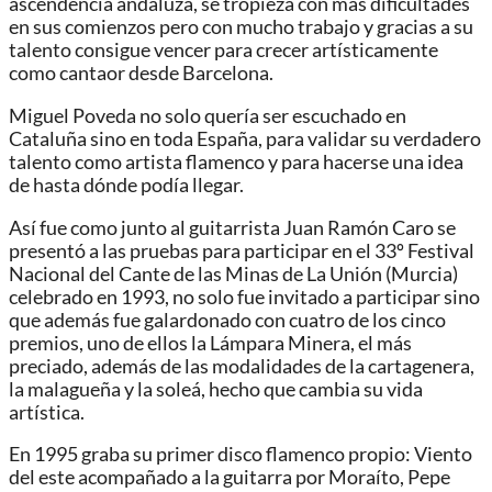
ascendencia andaluza, se tropieza con más dificultades
en sus comienzos pero con mucho trabajo y gracias a su
talento consigue vencer para crecer artísticamente
como cantaor desde Barcelona.
Miguel Poveda no solo quería ser escuchado en
Cataluña sino en toda España, para validar su verdadero
talento como artista flamenco y para hacerse una idea
de hasta dónde podía llegar.
Así fue como junto al guitarrista Juan Ramón Caro se
presentó a las pruebas para participar en el 33º Festival
Nacional del Cante de las Minas de La Unión (Murcia)
celebrado en 1993, no solo fue invitado a participar sino
que además fue galardonado con cuatro de los cinco
premios, uno de ellos la Lámpara Minera, el más
preciado, además de las modalidades de la cartagenera,
la malagueña y la soleá, hecho que cambia su vida
artística.
En 1995 graba su primer disco flamenco propio: Viento
del este acompañado a la guitarra por Moraíto, Pepe