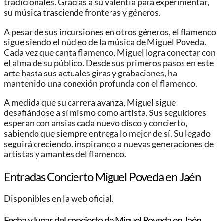
tradicionales. Gracias a su valentía para experimentar,
su música trasciende fronteras y géneros.
A pesar de sus incursiones en otros géneros, el flamenco
sigue siendo el núcleo de la música de Miguel Poveda.
Cada vez que canta flamenco, Miguel logra conectar con
el alma de su público. Desde sus primeros pasos en este
arte hasta sus actuales giras y grabaciones, ha
mantenido una conexión profunda con el flamenco.
A medida que su carrera avanza, Miguel sigue
desafiándose a sí mismo como artista. Sus seguidores
esperan con ansias cada nuevo disco y concierto,
sabiendo que siempre entrega lo mejor de sí. Su legado
seguirá creciendo, inspirando a nuevas generaciones de
artistas y amantes del flamenco.
Entradas Concierto Miguel Poveda en Jaén
Disponibles en la web oficial.
Fecha y lugar del concierto de Miguel Poveda en Jaén