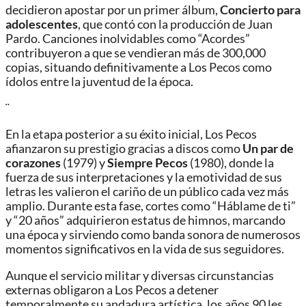
decidieron apostar por un primer álbum,
Concierto para
adolescentes
, que contó con la producción de Juan
Pardo. Canciones inolvidables como “Acordes”
contribuyeron a que se vendieran más de 300,000
copias, situando definitivamente a Los Pecos como
ídolos entre la juventud de la época.
¨
En la etapa posterior a su éxito inicial, Los Pecos
afianzaron su prestigio gracias a discos como
Un par de
corazones
(1979) y
Siempre Pecos
(1980), donde la
fuerza de sus interpretaciones y la emotividad de sus
letras les valieron el cariño de un público cada vez más
amplio. Durante esta fase, cortes como “Háblame de ti”
y “20 años” adquirieron estatus de himnos, marcando
una época y sirviendo como banda sonora de numerosos
momentos significativos en la vida de sus seguidores.
Aunque el servicio militar y diversas circunstancias
externas obligaron a Los Pecos a detener
temporalmente su andadura artística, los años 90 les