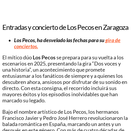
Entradas y concierto de Los Pecos en Zaragoza
Los Pecos, ha desvelado las fechas para su
gira de
conciertos.
El mítico dúo
Los Pecos
se prepara para su vuelta a los
escenarios en 2025, presentando la gira “Dos voces y
una historia”, un acontecimiento que promete
entusiasmar a los fanáticos de siempre y a quienes los
descubren ahora, ansiosos por disfrutar de su sonido en
directo. Con esta consigna, el recorrido incluirá sus
mayores éxitos y los episodios inolvidables que han
marcado su legado.
Bajo el nombre artístico de Los Pecos, los hermanos
Francisco Javier y Pedro José Herrero revolucionaron la
balada romántica en España, marcando un antes y un
después en este género. Con más de cuatro décadas de