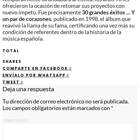
ofrecieron la ocasión de retomar sus proyectos con
nuevo ímpetu. Fue precisamente
30 grandes éxitos … Y
un par de corazones
, publicado en 1998, el álbum que
reavivó la llama de su fama, certificando una vez más su
condición de referentes dentro de la historia de la
música española.
TOTAL
0
SHARES
COMPARTE EN FACEBOOK
0
ENVÍALO POR WHATSAPP
0
TWEET
0
Deja una respuesta
Tu dirección de correo electrónico no será publicada.
Los campos obligatorios están marcados con
*
COMENTARIO
*