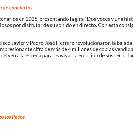
a de conciertos.
scenarios en 2025, presentando la gira “Dos voces y una hi
osos por disfrutar de su sonido en directo. Con esta consign
cisco Javier y Pedro José Herrero revolucionaron la balad
 impresionante cifra de más de 4 millones de copias vendi
 vuelven a la escena para reavivar la emoción de sus recor
os los Pecos
.