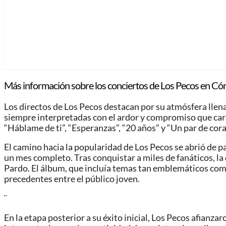
Más información sobre los conciertos de Los Pecos en Có
Los directos de Los Pecos destacan por su atmósfera llen
siempre interpretadas con el ardor y compromiso que cara
“Háblame de ti”, “Esperanzas”, “20 años” y “Un par de cor
El camino hacia la popularidad de Los Pecos se abrió de p
un mes completo. Tras conquistar a miles de fanáticos, la 
Pardo. El álbum, que incluía temas tan emblemáticos co
precedentes entre el público joven.
¨
En la etapa posterior a su éxito inicial, Los Pecos afianza