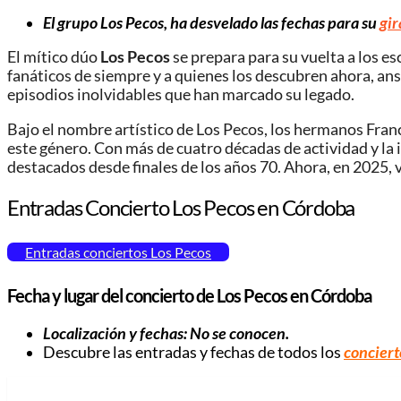
El grupo Los Pecos, ha desvelado las fechas para su
gir
El mítico dúo
Los Pecos
se prepara para su vuelta a los e
fanáticos de siempre y a quienes los descubren ahora, ansi
episodios inolvidables que han marcado su legado.
Bajo el nombre artístico de Los Pecos, los hermanos Fran
este género. Con más de cuatro décadas de actividad y la
destacados desde finales de los años 70. Ahora, en 2025,
Entradas Concierto Los Pecos en Córdoba
Entradas conciertos Los Pecos
Fecha y lugar del concierto de Los Pecos en Córdoba
Localización y fechas: No se conocen.
Descubre las entradas y fechas de todos los
conciert