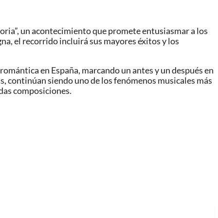
storia”, un acontecimiento que promete entusiasmar a los
a, el recorrido incluirá sus mayores éxitos y los
a romántica en España, marcando un antes y un después en
das, continúan siendo uno de los fenómenos musicales más
dadas composiciones.