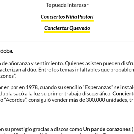
Te puede interesar
Conciertos Niña Pastori
Conciertos Quevedo
rdoba.
a de añoranza y sentimiento. Quienes asisten pueden disfr
cterizan al dúo. Entre los temas infaltables que probablem
azones”.
ar en par en 1978, cuando su sencillo “Esperanzas” se insta
dupla sacó a la luz su primer trabajo discográfico,
Conciert
mo “Acordes”, consiguió vender más de 300,000 unidades, 
ron su prestigio gracias a discos como
Un par de corazones
(