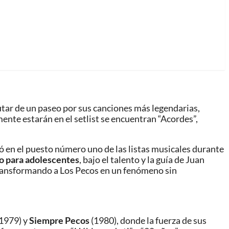
utar de un paseo por sus canciones más legendarias,
ente estarán en el setlist se encuentran “Acordes”,
ló en el puesto número uno de las listas musicales durante
o para adolescentes
, bajo el talento y la guía de Juan
transformando a Los Pecos en un fenómeno sin
1979) y
Siempre Pecos
(1980), donde la fuerza de sus