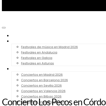
Noticias
Festivales 2026
Festivales de música en Madrid 2026
Festivales en Andalucia
Festivales en Galicia
Festivales en Asturias
Conciertos 2026
Conciertos en Madrid 2026
Conciertos en Barcelona 2026
Conciertos en Sevilla 2026
Conciertos en Valencia 2026
Conciertos en Bilbao 2026
Concierto Los Pecos en Córdob
Conciertos en Granada 2026