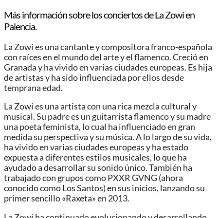
Más información sobre los conciertos de La Zowi en
Palencia.
La Zowi es una cantante y compositora franco-española
con raíces en el mundo del arte y el flamenco. Creció en
Granada y ha vivido en varias ciudades europeas. Es hija
de artistas y ha sido influenciada por ellos desde
temprana edad.
La Zowi es una artista con una rica mezcla cultural y
musical. Su padre es un guitarrista flamenco y su madre
una poeta feminista, lo cual ha influenciado en gran
medida su perspectiva y su música. A lo largo de su vida,
ha vivido en varias ciudades europeas y ha estado
expuesta a diferentes estilos musicales, lo que ha
ayudado a desarrollar su sonido único. También ha
trabajado con grupos como PXXR GVNG (ahora
conocido como Los Santos) en sus inicios, lanzando su
primer sencillo «Raxeta» en 2013.
La Zowi ha continuado evolucionando y desarrollando