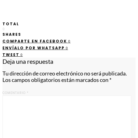
TOTAL
0
SHARES
COMPARTE EN FACEBOOK
0
ENVÍALO POR WHATSAPP
0
TWEET
0
Deja una respuesta
Tu dirección de correo electrónico no será publicada.
Los campos obligatorios están marcados con
*
COMENTARIO
*