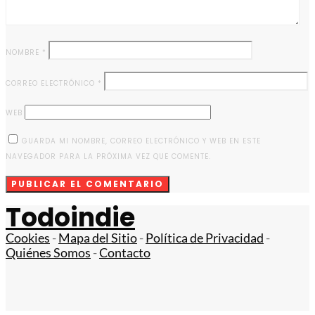
NOMBRE
*
CORREO ELECTRÓNICO
*
WEB
GUARDA MI NOMBRE, CORREO ELECTRÓNICO Y WEB EN ESTE
NAVEGADOR PARA LA PRÓXIMA VEZ QUE COMENTE.
Todoindie
Cookies
-
Mapa del Sitio
-
Política de Privacidad
-
Quiénes Somos
-
Contacto