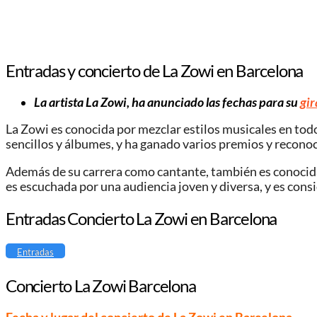
Entradas y concierto de La Zowi en Barcelona
La artista La Zowi, ha anunciado las fechas para su
gir
La Zowi es conocida por mezclar estilos musicales en tod
sencillos y álbumes, y ha ganado varios premios y recono
Además de su carrera como cantante, también es conocida po
es escuchada por una audiencia joven y diversa, y es co
Entradas Concierto La Zowi en Barcelona
Entradas
Concierto La Zowi Barcelona