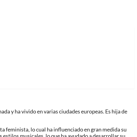
ada y ha vivido en varias ciudades europeas. Es hija de
ta feminista, lo cual ha influenciado en gran medida su
s estilos musicales, lo que ha ayudado a desarrollar su