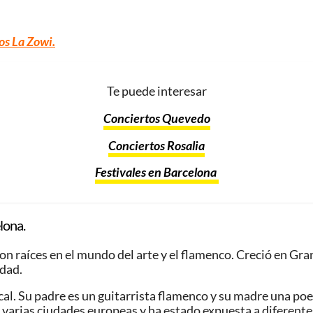
os La Zowi
.
Te puede interesar
Conciertos Quevedo
Conciertos Rosalia
Festivales en Barcelona
lona.
 raíces en el mundo del arte y el flamenco. Creció en Gran
edad.
cal. Su padre es un guitarrista flamenco y su madre una poe
en varias ciudades europeas y ha estado expuesta a diferente