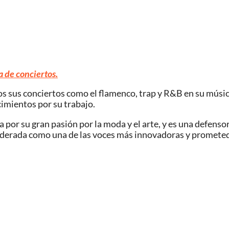
a de conciertos.
os sus conciertos como el flamenco, trap y R&B en su músic
cimientos por su trabajo.
r su gran pasión por la moda y el arte, y es una defensora 
nsiderada como una de las voces más innovadoras y promete