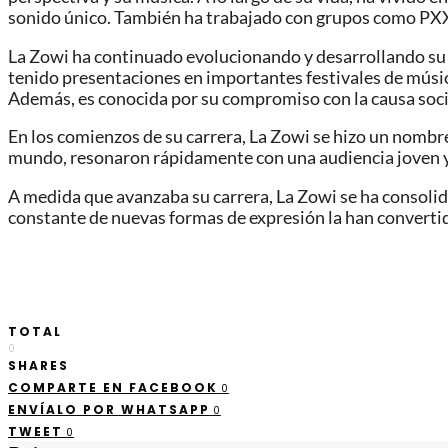
sonido único. También ha trabajado con grupos como PXX
La Zowi ha continuado evolucionando y desarrollando su es
tenido presentaciones en importantes festivales de músic
Además, es conocida por su compromiso con la causa social 
En los comienzos de su carrera, La Zowi se hizo un nombre 
mundo, resonaron rápidamente con una audiencia joven
A medida que avanzaba su carrera, La Zowi se ha consolid
constante de nuevas formas de expresión la han convertido
TOTAL
0
SHARES
COMPARTE EN FACEBOOK
0
ENVÍALO POR WHATSAPP
0
TWEET
0