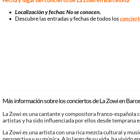
Fecha y lugar del concierto de La Zowi en Barcelona
Localización y fechas: No se conocen.
Descubre las entradas y fechas de todos los
conciert
Más información sobre los conciertos de La Zowi en Barce
La Zowi es una cantante y compositora franco-española con
artistas y ha sido influenciada por ellos desde temprana 
La Zowi es una artista con una rica mezcla cultural y musi
perspectiva y su música. A lo largo de su vida, ha vivido 