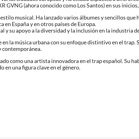
R GVNG (ahora conocido como Los Santos) en sus inicios, 
tilo musical. Ha lanzado varios álbumes y sencillos que han
a en España y en otros países de Europa.
y su apoyo a la diversidad y la inclusión en la industria de
en la música urbana con su enfoque distintivo en el trap. Su
 y contemporánea.
ado como una artista innovadora en el trap español. Su hab
 en una figura clave en el género.