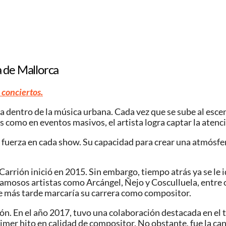
a de Mallorca
 conciertos.
ca dentro de la música urbana. Cada vez que se sube al esc
como en eventos masivos, el artista logra captar la atenci
erza en cada show. Su capacidad para crear una atmósfera
Carrión inició en 2015. Sin embargo, tiempo atrás ya se le 
famosos artistas como Arcángel, Ñejo y Cosculluela, entre 
ue más tarde marcaría su carrera como compositor.
n. En el año 2017, tuvo una colaboración destacada en el 
imer hito en calidad de compositor. No obstante, fue la c