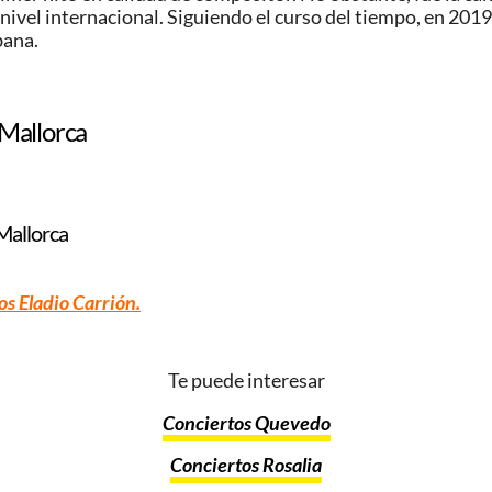
a nivel internacional. Siguiendo el curso del tiempo, en 2
bana.
 Mallorca
 Mallorca
os Eladio
Carrión
.
Te puede interesar
Conciertos Quevedo
Conciertos Rosalia