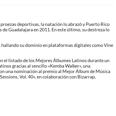
proezas deportivas, la natación lo abrazó y Puerto Rico
 de Guadalajara en 2011. En este último, su destreza lo
dio, hallando su dominio en plataformas digitales como Vine
en el listado de los Mejores Álbumes Latinos durante un
inos gracias al sencillo «Kemba Walker», una
 con una nominación al premio al Mejor Álbum de Música
essions, Vol. 40», en colaboración con Bizarrap,