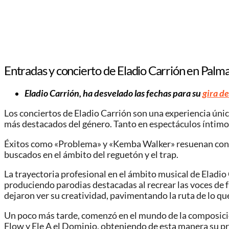
Entradas y concierto de Eladio Carrión en Palm
Eladio Carrión, ha desvelado las fechas para su
gira de
Los conciertos de Eladio Carrión son una experiencia úni
más destacados del género. Tanto en espectáculos íntimos 
Éxitos como «Problema» y «Kemba Walker» resuenan con fu
buscados en el ámbito del reguetón y el trap.
La trayectoria profesional en el ámbito musical de Eladio 
produciendo parodias destacadas al recrear las voces de 
dejaron ver su creatividad, pavimentando la ruta de lo q
Un poco más tarde, comenzó en el mundo de la composició
Flow y Ele A el Dominio, obteniendo de esta manera su pr