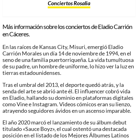
Conciertos Rosalia
Más información sobre los conciertos de Eladio Carrión
en Cáceres.
En las raíces de Kansas City, Misuri, emergió Eladio
Carrión Morales un día 14 de noviembre de 1994, en el
seno de una familia puertorriqueña. La vida tumultuosa
de su padre, un hombre de uniforme, lo hizo ver la luz en
tierras estadounidenses.
Tras el umbral del 2013, el deporte quedó atrás, y la
senda del arte se abrió ante él. El influencer cobró vida
en Eladio, hallando su dominio en plataformas digitales
como Vine e Instagram. Videos cómicos eran su lienzo,
atrayendo seguidores ávidos en un ascenso imparable.
El año 2020 marcó el lanzamiento de su álbum debut
titulado «Sauce Boyz», el cual ostentó una destacada
posición en el listado de los Mejores Álbumes Latinos