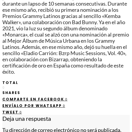
durante un lapso de 10 semanas consecutivas. Durante
ese mismo año, recibió su primera nominación a los
Premios Grammy Latinos gracias al sencillo «Kemba
Walker», una colaboración con Bad Bunny. Ya en el año
2021, vio la luz su segundo álbum denominado
«Monarca», el cual se alzó con una nominación al premio
al Mejor Álbum de Música Urbana en los Grammy
Latinos. Además, en ese mismo año, dejó su huella en el
sencillo «Eladio Carrión: Bzrp Music Sessions, Vol. 40»,
en colaboración con Bizarrap, obteniendo la
certificación de oro en España como resultado de este
éxito.
TOTAL
0
SHARES
COMPARTE EN FACEBOOK
0
ENVÍALO POR WHATSAPP
0
TWEET
0
Deja una respuesta
Tu dirección de correo electrónico no será publicada.