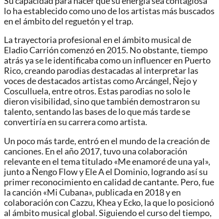
Su capacidad para hacer que su energía sea contagiosa
lo ha establecido como uno de los artistas más buscados
en el ámbito del reguetón y el trap.
La trayectoria profesional en el ámbito musical de
Eladio Carrión comenzó en 2015. No obstante, tiempo
atrás ya se le identificaba como un influencer en Puerto
Rico, creando parodias destacadas al interpretar las
voces de destacados artistas como Arcángel, Ñejo y
Cosculluela, entre otros. Estas parodias no solo le
dieron visibilidad, sino que también demostraron su
talento, sentando las bases de lo que más tarde se
convertiría en su carrera como artista.
Un poco más tarde, entró en el mundo de la creación de
canciones. En el año 2017, tuvo una colaboración
relevante en el tema titulado «Me enamoré de una yal»,
junto a Ñengo Flow y Ele A el Dominio, logrando así su
primer reconocimiento en calidad de cantante. Pero, fue
la canción «Mi Cubana», publicada en 2018 y en
colaboración con Cazzu, Khea y Ecko, la que lo posicionó
al ámbito musical global. Siguiendo el curso del tiempo,