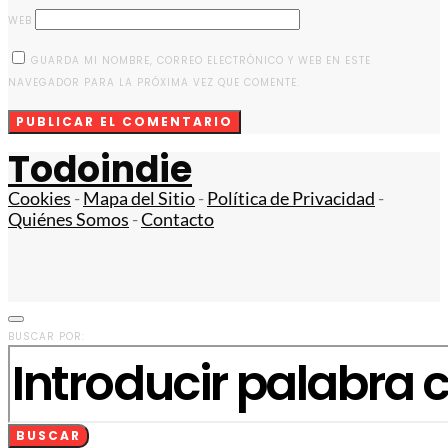
WEB
GUARDA MI NOMBRE, CORREO ELECTRÓNICO Y WEB EN ESTE
NAVEGADOR PARA LA PRÓXIMA VEZ QUE COMENTE.
Todoindie
Cookies
-
Mapa del Sitio
-
Política de Privacidad
-
Quiénes Somos
-
Contacto
BUSCAR POR:
BUSCAR