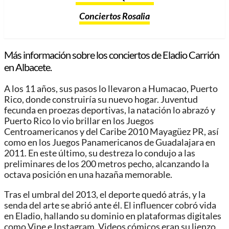
Conciertos Rosalia
Más información sobre los conciertos de Eladio Carrión
en Albacete.
A los 11 años, sus pasos lo llevaron a Humacao, Puerto
Rico, donde construiría su nuevo hogar. Juventud
fecunda en proezas deportivas, la natación lo abrazó y
Puerto Rico lo vio brillar en los Juegos
Centroamericanos y del Caribe 2010 Mayagüez PR, así
como en los Juegos Panamericanos de Guadalajara en
2011. En este último, su destreza lo condujo a las
preliminares de los 200 metros pecho, alcanzando la
octava posición en una hazaña memorable.
Tras el umbral del 2013, el deporte quedó atrás, y la
senda del arte se abrió ante él. El influencer cobró vida
en Eladio, hallando su dominio en plataformas digitales
como Vine e Instagram. Videos cómicos eran su lienzo,