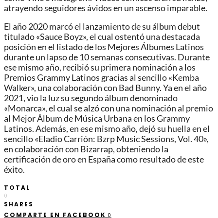
atrayendo seguidores ávidos en un ascenso imparable.
El año 2020 marcó el lanzamiento de su álbum debut
titulado «Sauce Boyz», el cual ostentó una destacada
posición en el listado de los Mejores Álbumes Latinos
durante un lapso de 10 semanas consecutivas. Durante
ese mismo año, recibió su primera nominación a los
Premios Grammy Latinos gracias al sencillo «Kemba
Walker», una colaboración con Bad Bunny. Ya en el año
2021, vio la luz su segundo álbum denominado
«Monarca», el cual se alzó con una nominación al premio
al Mejor Álbum de Música Urbana en los Grammy
Latinos. Además, en ese mismo año, dejó su huella en el
sencillo «Eladio Carrión: Bzrp Music Sessions, Vol. 40»,
en colaboración con Bizarrap, obteniendo la
certificación de oro en España como resultado de este
éxito.
TOTAL
0
SHARES
COMPARTE EN FACEBOOK
0