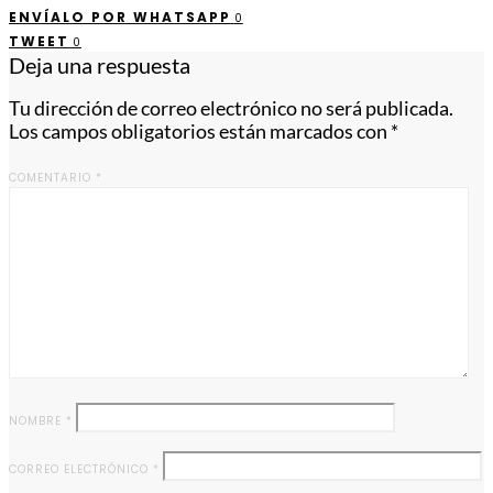
ENVÍALO POR WHATSAPP
0
TWEET
0
Deja una respuesta
Tu dirección de correo electrónico no será publicada.
Los campos obligatorios están marcados con
*
COMENTARIO
*
NOMBRE
*
CORREO ELECTRÓNICO
*