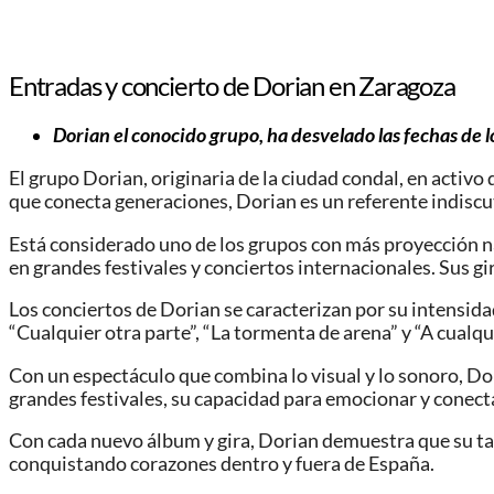
Entradas y concierto de Dorian en Zaragoza
Dorian el conocido grupo, ha desvelado las fechas de 
El grupo Dorian, originaria de la ciudad condal, en activ
que conecta generaciones, Dorian es un referente indiscut
Está considerado uno de los grupos con más proyección nac
en grandes festivales y conciertos internacionales. Sus 
Los conciertos de Dorian se caracterizan por su intensid
“Cualquier otra parte”, “La tormenta de arena” y “A cualq
Con un espectáculo que combina lo visual y lo sonoro, D
grandes festivales, su capacidad para emocionar y conect
Con cada nuevo álbum y gira, Dorian demuestra que su tale
conquistando corazones dentro y fuera de España.