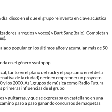
día, disco en el que el grupo reinventa en clave acústica
tizadores, arreglos y voces) y Bart Sanz (bajo). Completan
es).
 calado popular en los últimos años y acumulan más de 50
onda en el género synthpop.
l, tanto en el plano del rock y el pop como en el de la
ternativa de la ciudad) deciden emprender un proyecto
0 y los 2000. Así, grupos de música como Radio Futura,
 primeras influencias de el grupo.
s y guitarras, y que se expresaba en castellano en una
e camino paso a paso ganando concursos de maquetas,