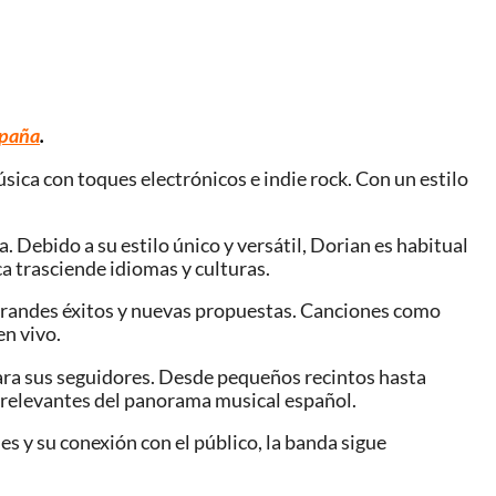
spaña
.
sica con toques electrónicos e indie rock. Con un estilo
 Debido a su estilo único y versátil, Dorian es habitual
a trasciende idiomas y culturas.
s grandes éxitos y nuevas propuestas. Canciones como
en vivo.
ara sus seguidores. Desde pequeños recintos hasta
s relevantes del panorama musical español.
s y su conexión con el público, la banda sigue