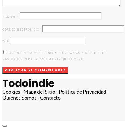
NOMBRE
*
CORREO ELECTRÓNICO
*
WEB
GUARDA MI NOMBRE, CORREO ELECTRÓNICO Y WEB EN ESTE
NAVEGADOR PARA LA PRÓXIMA VEZ QUE COMENTE.
Todoindie
Cookies
-
Mapa del Sitio
-
Política de Privacidad
-
Quiénes Somos
-
Contacto