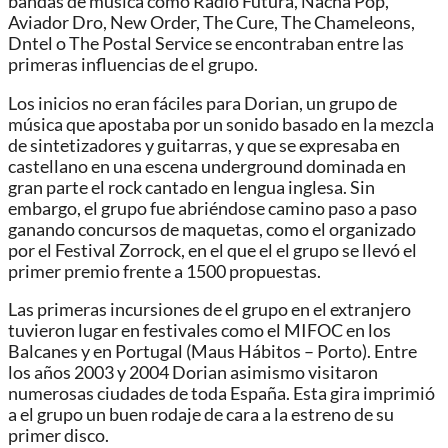
bandas de música como Radio Futura, Nacha Pop,
Aviador Dro, New Order, The Cure, The Chameleons,
Dntel o The Postal Service se encontraban entre las
primeras influencias de el grupo.
Los inicios no eran fáciles para Dorian, un grupo de
música que apostaba por un sonido basado en la mezcla
de sintetizadores y guitarras, y que se expresaba en
castellano en una escena underground dominada en
gran parte el rock cantado en lengua inglesa. Sin
embargo, el grupo fue abriéndose camino paso a paso
ganando concursos de maquetas, como el organizado
por el Festival Zorrock, en el que el el grupo se llevó el
primer premio frente a 1500 propuestas.
Las primeras incursiones de el grupo en el extranjero
tuvieron lugar en festivales como el MIFOC en los
Balcanes y en Portugal (Maus Hábitos – Porto). Entre
los años 2003 y 2004 Dorian asimismo visitaron
numerosas ciudades de toda España. Esta gira imprimió
a el grupo un buen rodaje de cara a la estreno de su
primer disco.