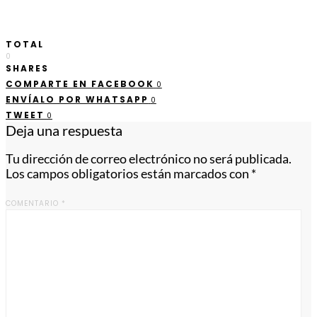
TOTAL
0
SHARES
COMPARTE EN FACEBOOK
0
ENVÍALO POR WHATSAPP
0
TWEET
0
Deja una respuesta
Tu dirección de correo electrónico no será publicada.
Los campos obligatorios están marcados con
*
COMENTARIO
*