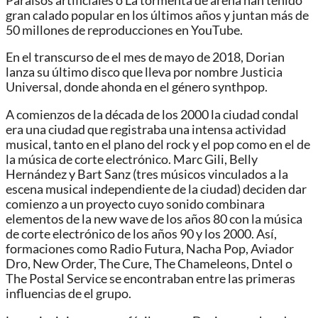
Paraísos artificiales o La tormenta de arena han tenido
gran calado popular en los últimos años y juntan más de
50 millones de reproducciones en YouTube.
En el transcurso de el mes de mayo de 2018, Dorian
lanza su último disco que lleva por nombre Justicia
Universal, donde ahonda en el género synthpop.
A comienzos de la década de los 2000 la ciudad condal
era una ciudad que registraba una intensa actividad
musical, tanto en el plano del rock y el pop como en el de
la música de corte electrónico. Marc Gili, Belly
Hernández y Bart Sanz (tres músicos vinculados a la
escena musical independiente de la ciudad) deciden dar
comienzo a un proyecto cuyo sonido combinara
elementos de la new wave de los años 80 con la música
de corte electrónico de los años 90 y los 2000. Así,
formaciones como Radio Futura, Nacha Pop, Aviador
Dro, New Order, The Cure, The Chameleons, Dntel o
The Postal Service se encontraban entre las primeras
influencias de el grupo.