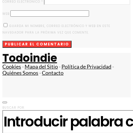
CORREO ELECTRÓNICO
*
WEB
GUARDA MI NOMBRE, CORREO ELECTRÓNICO Y WEB EN ESTE
NAVEGADOR PARA LA PRÓXIMA VEZ QUE COMENTE.
Todoindie
Cookies
-
Mapa del Sitio
-
Política de Privacidad
-
Quiénes Somos
-
Contacto
BUSCAR POR: