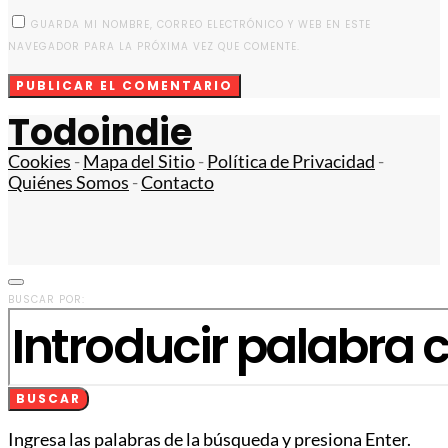
GUARDA MI NOMBRE, CORREO ELECTRÓNICO Y WEB EN ESTE
NAVEGADOR PARA LA PRÓXIMA VEZ QUE COMENTE.
Todoindie
Cookies
-
Mapa del Sitio
-
Política de Privacidad
-
Quiénes Somos
-
Contacto
BUSCAR POR:
BUSCAR
Ingresa las palabras de la búsqueda y presiona Enter.