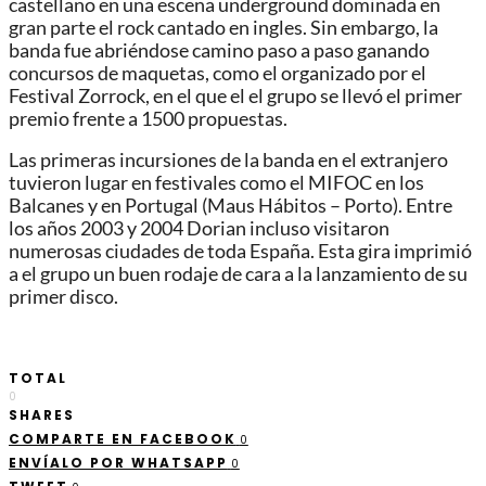
castellano en una escena underground dominada en
gran parte el rock cantado en ingles. Sin embargo, la
banda fue abriéndose camino paso a paso ganando
concursos de maquetas, como el organizado por el
Festival Zorrock, en el que el el grupo se llevó el primer
premio frente a 1500 propuestas.
Las primeras incursiones de la banda en el extranjero
tuvieron lugar en festivales como el MIFOC en los
Balcanes y en Portugal (Maus Hábitos – Porto). Entre
los años 2003 y 2004 Dorian incluso visitaron
numerosas ciudades de toda España. Esta gira imprimió
a el grupo un buen rodaje de cara a la lanzamiento de su
primer disco.
TOTAL
0
SHARES
COMPARTE EN FACEBOOK
0
ENVÍALO POR WHATSAPP
0