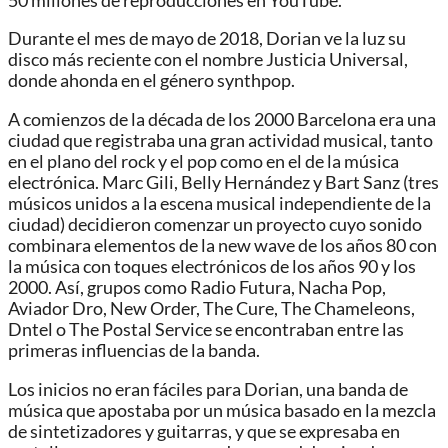
50 millones de reproducciones en YouTube.
Durante el mes de mayo de 2018, Dorian ve la luz su
disco más reciente con el nombre Justicia Universal,
donde ahonda en el género synthpop.
A comienzos de la década de los 2000 Barcelona era una
ciudad que registraba una gran actividad musical, tanto
en el plano del rock y el pop como en el de la música
electrónica. Marc Gili, Belly Hernández y Bart Sanz (tres
músicos unidos a la escena musical independiente de la
ciudad) decidieron comenzar un proyecto cuyo sonido
combinara elementos de la new wave de los años 80 con
la música con toques electrónicos de los años 90 y los
2000. Así, grupos como Radio Futura, Nacha Pop,
Aviador Dro, New Order, The Cure, The Chameleons,
Dntel o The Postal Service se encontraban entre las
primeras influencias de la banda.
Los inicios no eran fáciles para Dorian, una banda de
música que apostaba por un música basado en la mezcla
de sintetizadores y guitarras, y que se expresaba en