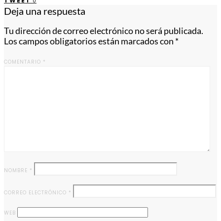
TWEET
0
Deja una respuesta
Tu dirección de correo electrónico no será publicada.
Los campos obligatorios están marcados con
*
COMENTARIO
*
NOMBRE
*
CORREO ELECTRÓNICO
*
WEB