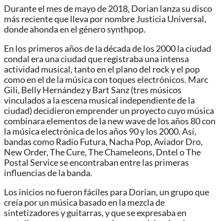
Durante el mes de mayo de 2018, Dorian lanza su disco
más reciente que lleva por nombre Justicia Universal,
donde ahonda en el género synthpop.
En los primeros años de la década de los 2000 la ciudad
condal era una ciudad que registraba una intensa
actividad musical, tanto en el plano del rock y el pop
como en el de la música con toques electrónicos. Marc
Gili, Belly Hernández y Bart Sanz (tres músicos
vinculados a la escena musical independiente de la
ciudad) decidieron emprender un proyecto cuyo música
combinara elementos de la new wave de los años 80 con
la música electrónica de los años 90 y los 2000. Así,
bandas como Radio Futura, Nacha Pop, Aviador Dro,
New Order, The Cure, The Chameleons, Dntel o The
Postal Service se encontraban entre las primeras
influencias de la banda.
Los inicios no fueron fáciles para Dorian, un grupo que
creía por un música basado en la mezcla de
sintetizadores y guitarras, y que se expresaba en