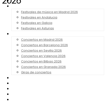
2026
Noticias
Festivales 2026
Festivales de música en Madrid 2026
Festivales en Andalucia
Festivales en Galicia
Festivales en Asturias
Conciertos 2026
Conciertos en Madrid 2026
Conciertos en Barcelona 2026
Conciertos en Sevilla 2026
Conciertos en Valencia 2026
Conciertos en Bilbao 2026
Conciertos en Granada 2026
Giras de conciertos
Noticias de Festivales
Bandas Sonoras
Series y Tv
Cine
Contacto