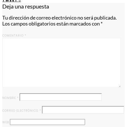
TWEET
0
Deja una respuesta
Tu dirección de correo electrónico no será publicada.
Los campos obligatorios están marcados con
*
COMENTARIO
*
NOMBRE
*
CORREO ELECTRÓNICO
*
WEB