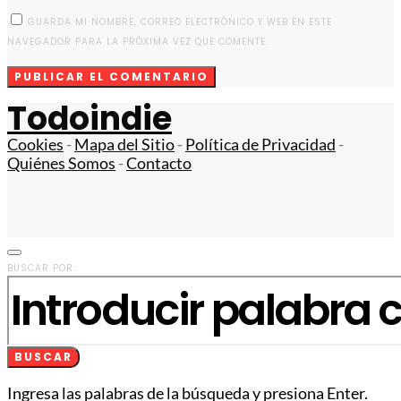
GUARDA MI NOMBRE, CORREO ELECTRÓNICO Y WEB EN ESTE
NAVEGADOR PARA LA PRÓXIMA VEZ QUE COMENTE.
Todoindie
Cookies
-
Mapa del Sitio
-
Política de Privacidad
-
Quiénes Somos
-
Contacto
BUSCAR POR:
BUSCAR
Ingresa las palabras de la búsqueda y presiona Enter.