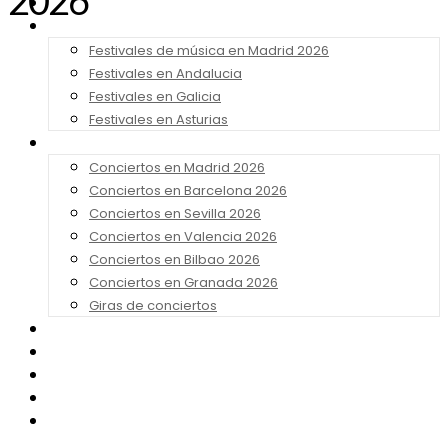
2026
Noticias
Festivales 2026
Festivales de música en Madrid 2026
Festivales en Andalucia
Festivales en Galicia
Festivales en Asturias
Conciertos 2026
Conciertos en Madrid 2026
Conciertos en Barcelona 2026
Conciertos en Sevilla 2026
Conciertos en Valencia 2026
Conciertos en Bilbao 2026
Conciertos en Granada 2026
Giras de conciertos
Noticias de Festivales
Bandas Sonoras
Series y Tv
Cine
Contacto