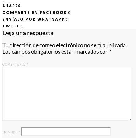
0
SHARES
COMPARTE EN FACEBOOK
0
ENVÍALO POR WHATSAPP
0
TWEET
0
Deja una respuesta
Tu dirección de correo electrónico no será publicada.
Los campos obligatorios están marcados con
*
COMENTARIO
*
NOMBRE
*