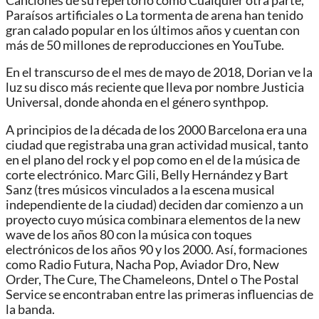
Canciones de su repertorio como Cualquier otra parte,
Paraísos artificiales o La tormenta de arena han tenido
gran calado popular en los últimos años y cuentan con
más de 50 millones de reproducciones en YouTube.
En el transcurso de el mes de mayo de 2018, Dorian ve la
luz su disco más reciente que lleva por nombre Justicia
Universal, donde ahonda en el género synthpop.
A principios de la década de los 2000 Barcelona era una
ciudad que registraba una gran actividad musical, tanto
en el plano del rock y el pop como en el de la música de
corte electrónico. Marc Gili, Belly Hernández y Bart
Sanz (tres músicos vinculados a la escena musical
independiente de la ciudad) deciden dar comienzo a un
proyecto cuyo música combinara elementos de la new
wave de los años 80 con la música con toques
electrónicos de los años 90 y los 2000. Así, formaciones
como Radio Futura, Nacha Pop, Aviador Dro, New
Order, The Cure, The Chameleons, Dntel o The Postal
Service se encontraban entre las primeras influencias de
la banda.