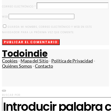
CORREO ELECTRÓNICO
*
WEB
GUARDA MI NOMBRE, CORREO ELECTRÓNICO Y WEB EN ESTE
NAVEGADOR PARA LA PRÓXIMA VEZ QUE COMENTE.
Todoindie
Cookies
-
Mapa del Sitio
-
Política de Privacidad
-
Quiénes Somos
-
Contacto
BUSCAR POR: