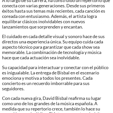
A lo largo de su carrera, ha construido un repertorio que
conecta con varias generaciones. Desde sus primeros
éxitos hasta sus temas más recientes, cada canción es
coreada con entusiasmo. Además, el artista logra
equilibrar clásicos inolvidables con nuevos
lanzamientos que sorprenden y encantan.
El cuidado en cada detalle visual y sonoro hace de sus
directos una experiencia única. Su equipo cuida cada
aspecto técnico para garantizar que cada show sea
memorable. La combinación de tecnología y música
hace que cada actuación sea inolvidable.
Su capacidad para interactuar y conectar con el público
es inigualable. La entrega de Bisbal en el escenario
emociona y motiva a todos los presentes. Cada
concierto es un recuerdo imborrable para sus
seguidores.
Con cada nueva gira, David Bisbal reafirma su lugar
como uno de los grandes de la música española. A
medida que su repertorio crece, también lo hace su