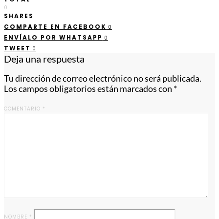
0
SHARES
COMPARTE EN FACEBOOK
0
ENVÍALO POR WHATSAPP
0
TWEET
0
Deja una respuesta
Tu dirección de correo electrónico no será publicada.
Los campos obligatorios están marcados con
*
COMENTARIO
*
NOMBRE
*