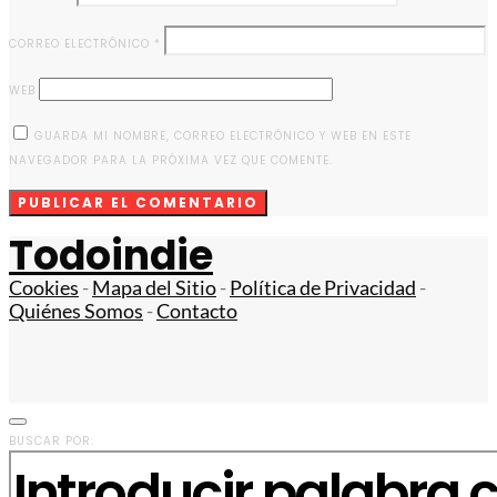
CORREO ELECTRÓNICO
*
WEB
GUARDA MI NOMBRE, CORREO ELECTRÓNICO Y WEB EN ESTE
NAVEGADOR PARA LA PRÓXIMA VEZ QUE COMENTE.
Todoindie
Cookies
-
Mapa del Sitio
-
Política de Privacidad
-
Quiénes Somos
-
Contacto
BUSCAR POR: