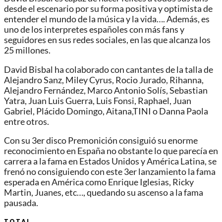
desde el escenario por su forma positiva y optimista de
entender el mundo de la música y la vida…. Además, es
uno de los interpretes españoles con más fans y
seguidores en sus redes sociales, en las que alcanza los
25 millones.
David Bisbal ha colaborado con cantantes de la talla de
Alejandro Sanz, Miley Cyrus, Rocio Jurado, Rihanna,
Alejandro Fernández, Marco Antonio Solís, Sebastian
Yatra, Juan Luis Guerra, Luis Fonsi, Raphael, Juan
Gabriel, Plácido Domingo, Aitana,TINI o Danna Paola
entre otros.
Con su 3er disco Premonición consiguió su enorme
reconocimiento en España no obstante lo que parecía en
carrera a la fama en Estados Unidos y América Latina, se
frenó no consiguiendo con este 3er lanzamiento la fama
esperada en América como Enrique Iglesias, Ricky
Martin, Juanes, etc…, quedando su ascenso a la fama
pausada.
TOTAL