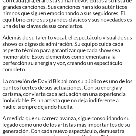
Con cada gira, el artista suma nuevos éxitos a su lista de
grandes canciones. Sus canciones han sido auténticos
himnos que siguen emocionando a sus seguidores. El
equilibrio entre sus grandes clásicos y sus novedades es
una de las claves de sus conciertos.
Además de su talento vocal, el espectáculo visual de sus
shows es digno de admiración. Su equipo cuida cada
aspecto técnico para garantizar que cada show sea
memorable. Estos elementos complementan a la
perfección su energía y voz, creando un espectáculo
completo.
La conexión de David Bisbal con su público es uno de los
puntos fuertes de sus actuaciones. Con su energía y
carisma, convierte cada actuación en una experiencia
inolvidable. Es un artista que no deja indiferente a
nadie, siempre dejando huella.
A medida que su carrera avanza, sigue consolidando su
legado como uno de los artistas más importantes de su
generación. Con cada nuevo espectáculo, demuestra