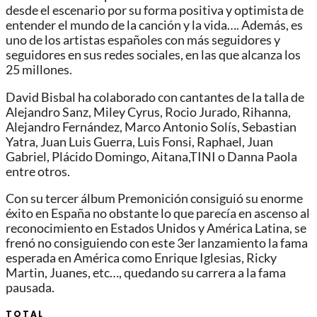
desde el escenario por su forma positiva y optimista de
entender el mundo de la canción y la vida…. Además, es
uno de los artistas españoles con más seguidores y
seguidores en sus redes sociales, en las que alcanza los
25 millones.
David Bisbal ha colaborado con cantantes de la talla de
Alejandro Sanz, Miley Cyrus, Rocio Jurado, Rihanna,
Alejandro Fernández, Marco Antonio Solís, Sebastian
Yatra, Juan Luis Guerra, Luis Fonsi, Raphael, Juan
Gabriel, Plácido Domingo, Aitana,TINI o Danna Paola
entre otros.
Con su tercer álbum Premonición consiguió su enorme
éxito en España no obstante lo que parecía en ascenso al
reconocimiento en Estados Unidos y América Latina, se
frenó no consiguiendo con este 3er lanzamiento la fama
esperada en América como Enrique Iglesias, Ricky
Martin, Juanes, etc…, quedando su carrera a la fama
pausada.
TOTAL