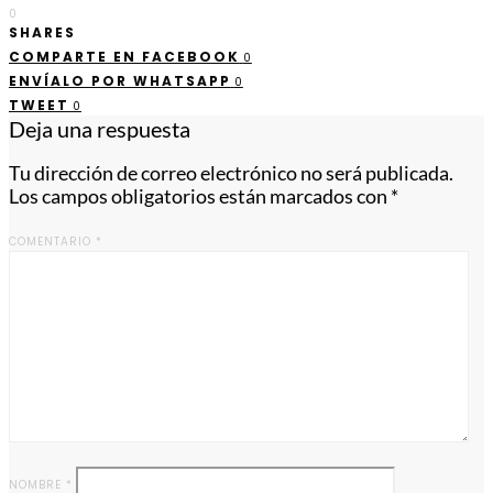
0
SHARES
COMPARTE EN FACEBOOK
0
ENVÍALO POR WHATSAPP
0
TWEET
0
Deja una respuesta
Tu dirección de correo electrónico no será publicada.
Los campos obligatorios están marcados con
*
COMENTARIO
*
NOMBRE
*