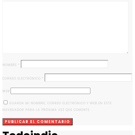
NOMBRE
*
CORREO ELECTRÓNICO
*
WEB
GUARDA MI NOMBRE, CORREO ELECTRÓNICO Y WEB EN ESTE
NAVEGADOR PARA LA PRÓXIMA VEZ QUE COMENTE.