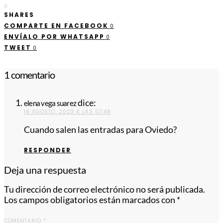
0
SHARES
COMPARTE EN FACEBOOK
0
ENVÍALO POR WHATSAPP
0
TWEET
0
1 comentario
dice:
elena vega suarez
16 AGOSTO, 2023 A LAS 07:48
Cuando salen las entradas para Oviedo?
RESPONDER
Deja una respuesta
Tu dirección de correo electrónico no será publicada.
Los campos obligatorios están marcados con
*
COMENTARIO
*