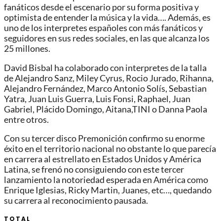
fanáticos desde el escenario por su forma positiva y
optimista de entender la música y la vida…. Además, es
uno de los interpretes españoles con más fanáticos y
seguidores en sus redes sociales, en las que alcanza los
25 millones.
David Bisbal ha colaborado con interpretes de la talla
de Alejandro Sanz, Miley Cyrus, Rocio Jurado, Rihanna,
Alejandro Fernández, Marco Antonio Solís, Sebastian
Yatra, Juan Luis Guerra, Luis Fonsi, Raphael, Juan
Gabriel, Plácido Domingo, Aitana,TINI o Danna Paola
entre otros.
Con su tercer disco Premonición confirmo su enorme
éxito en el territorio nacional no obstante lo que parecía
en carrera al estrellato en Estados Unidos y América
Latina, se frenó no consiguiendo con este tercer
lanzamiento la notoriedad esperada en América como
Enrique Iglesias, Ricky Martin, Juanes, etc…, quedando
su carrera al reconocimiento pausada.
TOTAL