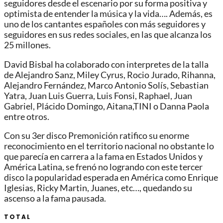
seguidores desde el escenario por su forma positiva y
optimista de entender la música y la vida…. Además, es
uno de los cantantes españoles con más seguidores y
seguidores en sus redes sociales, en las que alcanza los
25 millones.
David Bisbal ha colaborado con interpretes de la talla
de Alejandro Sanz, Miley Cyrus, Rocio Jurado, Rihanna,
Alejandro Fernández, Marco Antonio Solís, Sebastian
Yatra, Juan Luis Guerra, Luis Fonsi, Raphael, Juan
Gabriel, Plácido Domingo, Aitana,TINI o Danna Paola
entre otros.
Con su 3er disco Premonición ratifico su enorme
reconocimiento en el territorio nacional no obstante lo
que parecía en carrera a la fama en Estados Unidos y
América Latina, se frenó no logrando con este tercer
disco la popularidad esperada en América como Enrique
Iglesias, Ricky Martin, Juanes, etc…, quedando su
ascenso a la fama pausada.
TOTAL