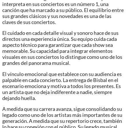
interpreta en sus conciertos es un número 1, una
canción que ha marcado a su público. El equilibrio entre
sus grandes clásicos y sus novedades es una de las
claves de sus conciertos.
El cuidado en cada detalle visual y sonoro hace de sus
directos una experiencia única. Su equipo cuida cada
aspecto técnico para garantizar que cada show sea
memorable. Su capacidad para integrar elementos
visuales en sus conciertos lo distingue como uno de los
grandes del panorama musical.
El vínculo emocional que establece con su audiencia es
palpable en cada concierto. La entrega de Bisbal en el
escenario emociona y motiva a todos los presentes. Es
un artista que no deja indiferente a nadie, siempre
dejando huella.
A medida que su carrera avanza, sigue consolidando su
legado como uno de los artistas más importantes de su
generación. A medida que su repertorio crece, también
lo hace su conexión con el público. Su legado musical