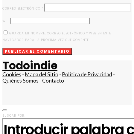
CORREO ELECTRÓNICO
*
WEB
GUARDA MI NOMBRE, CORREO ELECTRÓNICO Y WEB EN ESTE
NAVEGADOR PARA LA PRÓXIMA VEZ QUE COMENTE.
Todoindie
Cookies
-
Mapa del Sitio
-
Política de Privacidad
-
Quiénes Somos
-
Contacto
BUSCAR POR: