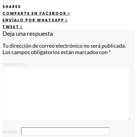
0
SHARES
COMPARTE EN FACEBOOK
0
ENVÍALO POR WHATSAPP
0
TWEET
0
Deja una respuesta
Tu dirección de correo electrónico no será publicada.
Los campos obligatorios están marcados con
*
COMENTARIO
*
NOMBRE
*