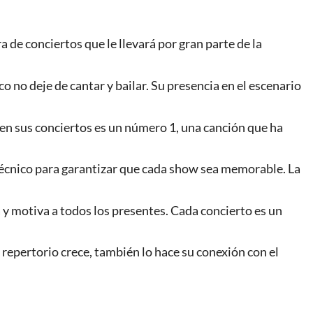
a de conciertos que le llevará por gran parte de la
o no deje de cantar y bailar. Su presencia en el escenario
 en sus conciertos es un número 1, una canción que ha
 técnico para garantizar que cada show sea memorable. La
a y motiva a todos los presentes. Cada concierto es un
repertorio crece, también lo hace su conexión con el