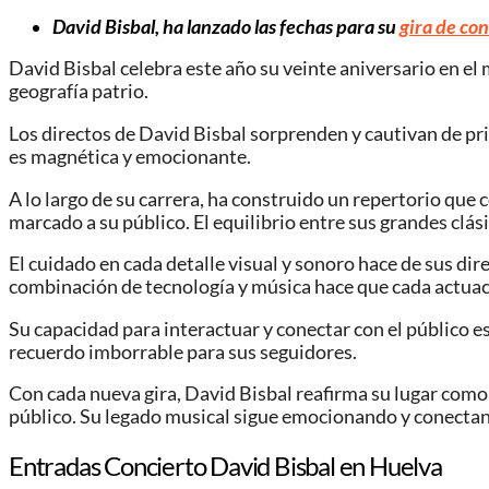
David Bisbal, ha lanzado las fechas para su
gira de con
David Bisbal celebra este año su veinte aniversario en el 
geografía patrio.
Los directos de David Bisbal sorprenden y cautivan de prin
es magnética y emocionante.
A lo largo de su carrera, ha construido un repertorio que
marcado a su público. El equilibrio entre sus grandes clás
El cuidado en cada detalle visual y sonoro hace de sus di
combinación de tecnología y música hace que cada actuaci
Su capacidad para interactuar y conectar con el público e
recuerdo imborrable para sus seguidores.
Con cada nueva gira, David Bisbal reafirma su lugar como 
público. Su legado musical sigue emocionando y conectan
Entradas Concierto David Bisbal en Huelva