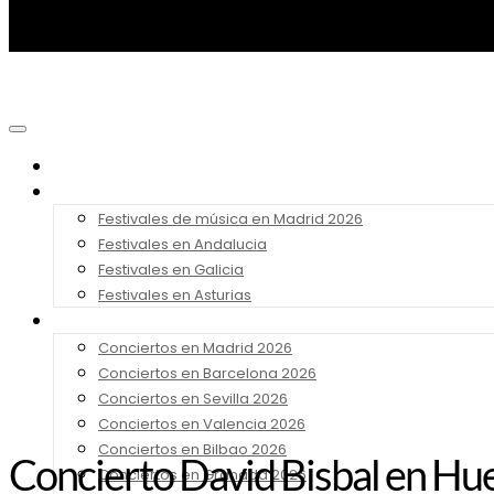
Noticias
Festivales 2026
Festivales de música en Madrid 2026
Festivales en Andalucia
Festivales en Galicia
Festivales en Asturias
Conciertos 2026
Conciertos en Madrid 2026
Conciertos en Barcelona 2026
Conciertos en Sevilla 2026
Conciertos en Valencia 2026
Conciertos en Bilbao 2026
Concierto David Bisbal en Hue
Conciertos en Granada 2026