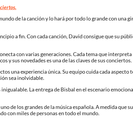
ciertos.
mundo de la canción y lo hará por todo lo grande con una gir
cipio a fin. Con cada canción, David consigue que su públic
 conecta con varias generaciones. Cada tema que interpreta
icos y sus novedades es una de las claves de sus conciertos.
rectos una experiencia única. Su equipo cuida cada aspecto
ón sea inolvidable.
s inigualable. La entrega de Bisbal en el escenario emocion
uno de los grandes de la música española. A medida que su 
do con miles de personas en todo el mundo.