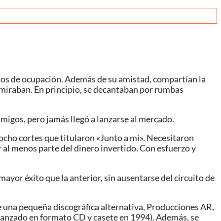
stos de ocupación. Además de su amistad, compartían la
admiraban. En principio, se decantaban por rumbas
amigos, pero jamás llegó a lanzarse al mercado.
cho cortes que titularon «Junto a mí». Necesitaron
al menos parte del dinero invertido. Con esfuerzo y
ayor éxito que la anterior, sin ausentarse del circuito de
e una pequeña discográfica alternativa, Producciones AR,
r (lanzado en formato CD y casete en 1994). Además, se