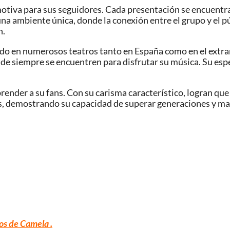
otiva para sus seguidores. Cada presentación se encuentr
una ambiente única, donde la conexión entre el grupo y el 
n.
tado en numerosos teatros tanto en España como en el extra
 de siempre se encuentren para disfrutar su música. Su es
ender a su fans. Con su carisma característico, logran que
s, demostrando su capacidad de superar generaciones y ma
os de Camela .