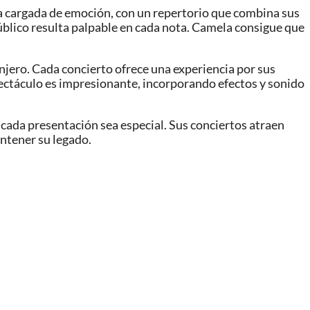
a cargada de emoción, con un repertorio que combina sus
público resulta palpable en cada nota. Camela consigue que
njero. Cada concierto ofrece una experiencia por sus
pectáculo es impresionante, incorporando efectos y sonido
 cada presentación sea especial. Sus conciertos atraen
ntener su legado.