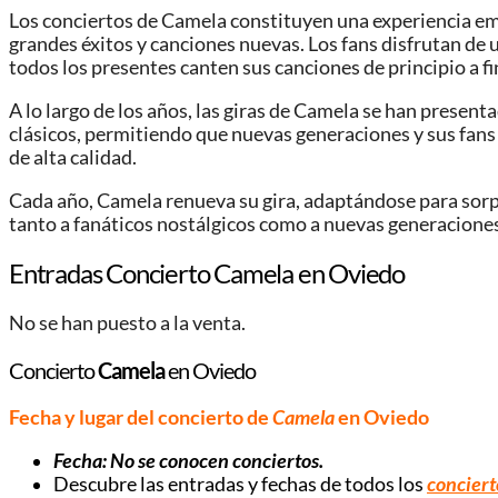
Los conciertos de Camela constituyen una experiencia em
grandes éxitos y canciones nuevas. Los fans disfrutan de 
todos los presentes canten sus canciones de principio a fi
A lo largo de los años, las giras de Camela se han presen
clásicos, permitiendo que nuevas generaciones y sus fans
de alta calidad.
Cada año, Camela renueva su gira, adaptándose para sorpr
tanto a fanáticos nostálgicos como a nuevas generacione
Entradas Concierto Camela en Oviedo
No se han puesto a la venta.
Concierto
Camela
en Oviedo
Fecha y lugar del concierto de
Camela
en Oviedo
Fecha: No se conocen conciertos.
Descubre las entradas y fechas de todos los
conciert