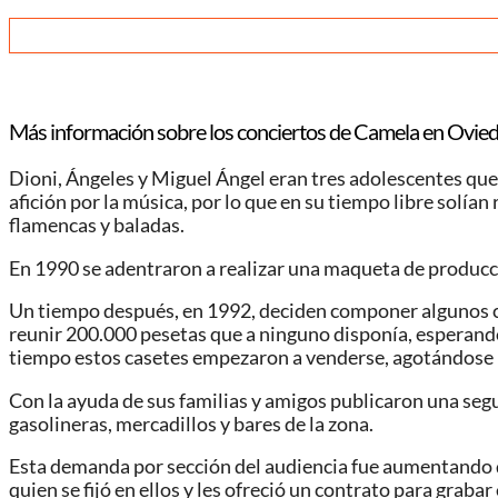
Más información sobre los conciertos de Camela en Ovied
Dioni, Ángeles y Miguel Ángel eran tres adolescentes qu
afición por la música, por lo que en su tiempo libre solí
flamencas y baladas.
En 1990 se adentraron a realizar una maqueta de producció
Un tiempo después, en 1992, deciden componer algunos ca
reunir 200.000 pesetas que a ninguno disponía, esperando
tiempo estos casetes empezaron a venderse, agotándose
Con la ayuda de sus familias y amigos publicaron una segu
gasolineras, mercadillos y bares de la zona.
Esta demanda por sección del audiencia fue aumentando d
quien se fijó en ellos y les ofreció un contrato para grab