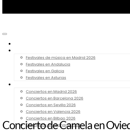
Noticias
Festivales 2026
Festivales de música en Madrid 2026
Festivales en Andalucia
Festivales en Galicia
Festivales en Asturias
Conciertos 2026
Conciertos en Madrid 2026
Conciertos en Barcelona 2026
Conciertos en Sevilla 2026
Conciertos en Valencia 2026
Conciertos en Bilbao 2026
Concierto de Camela en Oviedo
Conciertos en Granada 2026