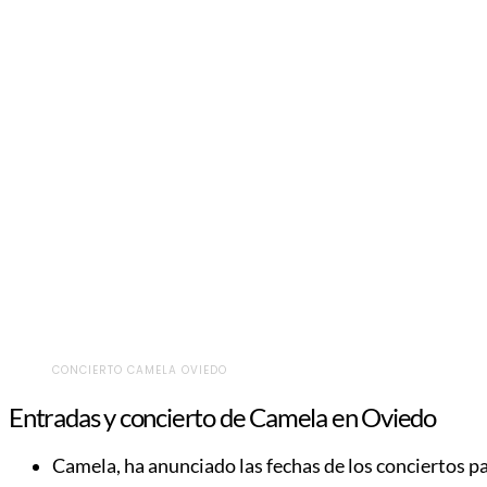
CONCIERTO CAMELA OVIEDO
Entradas y concierto de Camela en Oviedo
Camela, ha anunciado las fechas de los conciertos p