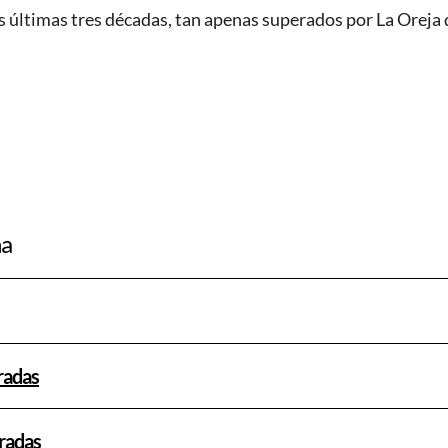
s últimas tres décadas, tan apenas superados por La Oreja
ña
radas
tradas