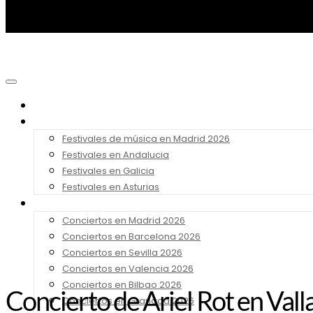
Noticias
Festivales 2026
Festivales de música en Madrid 2026
Festivales en Andalucia
Festivales en Galicia
Festivales en Asturias
Conciertos 2026
Conciertos en Madrid 2026
Conciertos en Barcelona 2026
Conciertos en Sevilla 2026
Conciertos en Valencia 2026
Conciertos en Bilbao 2026
Concierto de Ariel Rot en Vall
Conciertos en Granada 2026