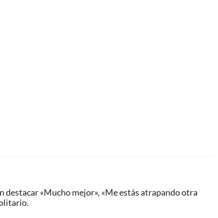
eden destacar «Mucho mejor», «Me estás atrapando otra
olitario.