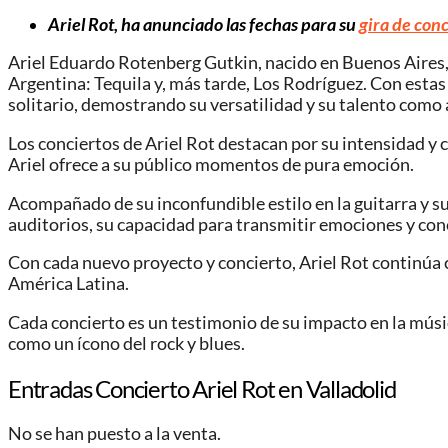
Ariel Rot, ha anunciado las fechas para su
gira de conc
Ariel Eduardo Rotenberg Gutkin, nacido en Buenos Aires, s
Argentina: Tequila y, más tarde, Los Rodríguez. Con estas
solitario, demostrando su versatilidad y su talento como 
Los conciertos de Ariel Rot destacan por su intensidad y c
Ariel ofrece a su público momentos de pura emoción.
Acompañado de su inconfundible estilo en la guitarra y s
auditorios, su capacidad para transmitir emociones y cone
Con cada nuevo proyecto y concierto, Ariel Rot continúa
América Latina.
Cada concierto es un testimonio de su impacto en la músi
como un ícono del rock y blues.
Entradas Concierto Ariel Rot en Valladolid
No se han puesto a la venta.