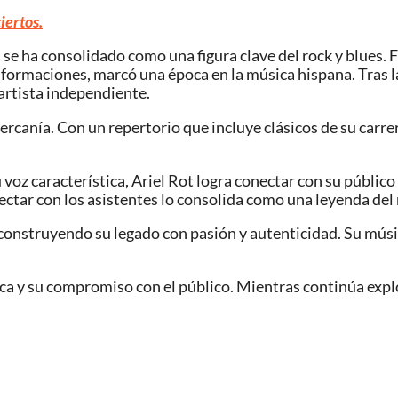
iertos.
e ha consolidado como una figura clave del rock y blues. F
 formaciones, marcó una época en la música hispana. Tras la 
artista independiente.
ercanía. Con un repertorio que incluye clásicos de su carrer
u voz característica, Ariel Rot logra conectar con su públi
ctar con los asistentes lo consolida como una leyenda del 
 construyendo su legado con pasión y autenticidad. Su mús
ca y su compromiso con el público. Mientras continúa expl