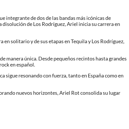
ue integrante de dos de las bandas más icónicas de
disolución de Los Rodríguez, Ariel inicia su carrera en
a en solitario y de sus etapas en Tequila y Los Rodríguez,
co de manera única. Desde pequeños recintos hasta grandes
rock en español.
ica sigue resonando con fuerza, tanto en España como en
orando nuevos horizontes, Ariel Rot consolida su lugar