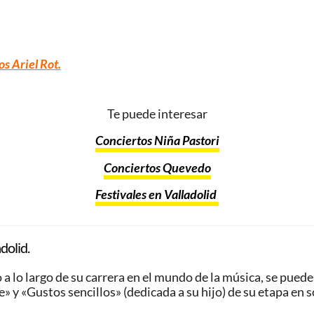
os Ariel Rot
.
Te puede interesar
Conciertos Niña Pastori
Conciertos Quevedo
Festivales en Valladolid
dolid.
o a lo largo de su carrera en el mundo de la música, se pu
e» y «Gustos sencillos» (dedicada a su hijo) de su etapa en s