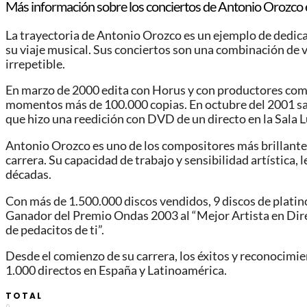
Más información sobre los conciertos de Antonio Orozco
La trayectoria de Antonio Orozco es un ejemplo de dedicaci
su viaje musical. Sus conciertos son una combinación de 
irrepetible.
En marzo de 2000 edita con Horus y con productores como X
momentos más de 100.000 copias. En octubre del 2001 sale
que hizo una reedición con DVD de un directo en la Sala 
Antonio Orozco es uno de los compositores más brillante
carrera. Su capacidad de trabajo y sensibilidad artística
décadas.
Con más de 1.500.000 discos vendidos, 9 discos de platino
Ganador del Premio Ondas 2003 al “Mejor Artista en Dir
de pedacitos de ti”.
Desde el comienzo de su carrera, los éxitos y reconocimi
1.000 directos en España y Latinoamérica.
TOTAL