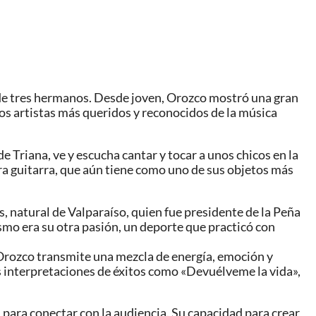
r de tres hermanos. Desde joven, Orozco mostró una gran
 los artistas más queridos y reconocidos de la música
de Triana, ve y escucha cantar y tocar a unos chicos en la
ra guitarra, que aún tiene como uno de sus objetos más
s, natural de Valparaíso, quien fue presidente de la Peña
mo era su otra pasión, un deporte que practicó con
Orozco transmite una mezcla de energía, emoción y
us interpretaciones de éxitos como «Devuélveme la vida»,
para conectar con la audiencia. Su capacidad para crear