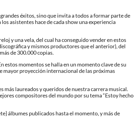
 grandes éxitos, sino que invita a todos a formar parte de
 los asistentes hace de cada show una experiencia
loj y una vela, del cual ha conseguido vender en estos
iscográfica y mismos productores que el anterior), del
 más de 300.000 copias.
 En estos momentos se halla en un momento clave de su
 de mayor proyección internacional de las próximas
es más laureados y queridos de nuestra carrera musical.
mejores compositores del mundo por su tema “Estoy hecho
iete} álbumes publicados hasta el momento, y más de