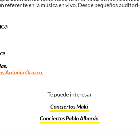
n referente en la música en vivo. Desde pequeños auditori
nca
nca
das.
os Antonio Orozco.
Te puede interesar
Conciertos Malú
Conciertos Pablo Alborán