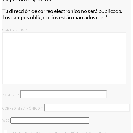
Tu dirección de correo electrónico no será publicada.
Los campos obligatorios están marcados con
*
COMENTARIO
*
NOMBRE
*
CORREO ELECTRÓNICO
*
WEB
GUARDA MI NOMBRE, CORREO ELECTRÓNICO Y WEB EN ESTE