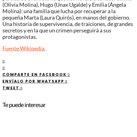
(Olivia Molina), Hugo (Unax Ugalde) y Emilia (Ángela
Molina): una familia que lucha por recuperar a la
pequeña Marta (Laura Quirós), en manos del gobierno.
Una historia de supervivencia, de traiciones, de grandes
secretos y en la que un crimen perseguirá a sus
protagonistas.
Fuente Wikipedia.
0
0
COMPARTE EN FACEBOOK
0
ENVÍALO POR WHATSAPP
0
TWEET
0
Te puede interesar