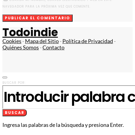
NAVEGADOR PARA LA PRÓXIMA VEZ QUE COMENTE.
Todoindie
Cookies
-
Mapa del Sitio
-
Política de Privacidad
-
Quiénes Somos
-
Contacto
BUSCAR POR:
BUSCAR
Ingresa las palabras de la búsqueda y presiona Enter.