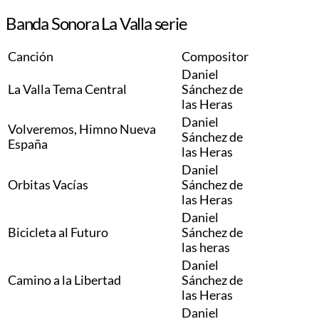
Banda Sonora La Valla serie
Canción
Compositor
Daniel
La Valla Tema Central
Sánchez de
las Heras
Daniel
Volveremos, Himno Nueva
Sánchez de
España
las Heras
Daniel
Orbitas Vacías
Sánchez de
las Heras
Daniel
Bicicleta al Futuro
Sánchez de
las heras
Daniel
Camino a la Libertad
Sánchez de
las Heras
Daniel