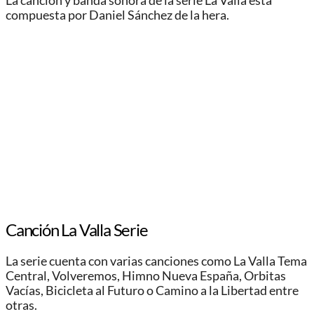
La canción y banda sonora de la serie La Valla esta
compuesta por Daniel Sánchez de la hera.
Canción La Valla Serie
La serie cuenta con varias canciones como La Valla Tema
Central, Volveremos, Himno Nueva España, Orbitas
Vacías, Bicicleta al Futuro o Camino a la Libertad entre
otras.