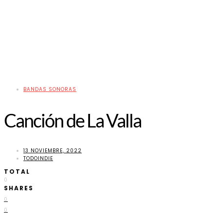
BANDAS SONORAS
Canción de La Valla
13 NOVIEMBRE, 2022
TODOINDIE
TOTAL
0
SHARES
0
0