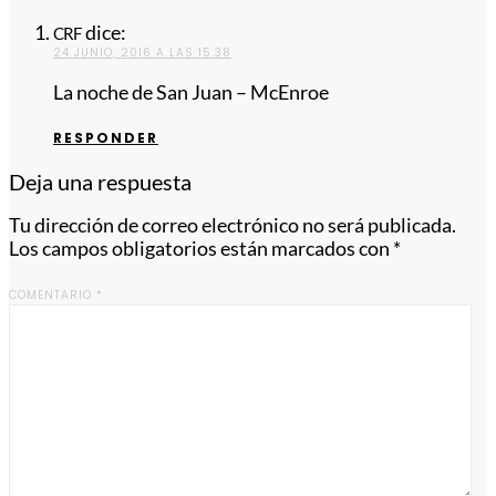
dice:
CRF
24 JUNIO, 2016 A LAS 15:38
La noche de San Juan – McEnroe
RESPONDER
Deja una respuesta
Tu dirección de correo electrónico no será publicada.
Los campos obligatorios están marcados con
*
COMENTARIO
*