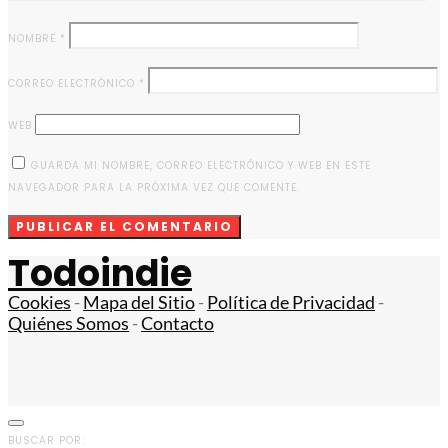
NOMBRE
*
CORREO ELECTRÓNICO
*
WEB
GUARDA MI NOMBRE, CORREO ELECTRÓNICO Y WEB EN ESTE
NAVEGADOR PARA LA PRÓXIMA VEZ QUE COMENTE.
Todoindie
Cookies
-
Mapa del Sitio
-
Política de Privacidad
-
Quiénes Somos
-
Contacto
BUSCAR POR: