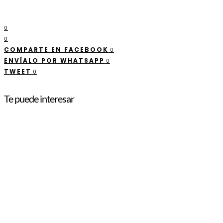
0
0
COMPARTE EN FACEBOOK
0
ENVÍALO POR WHATSAPP
0
TWEET
0
Te puede interesar