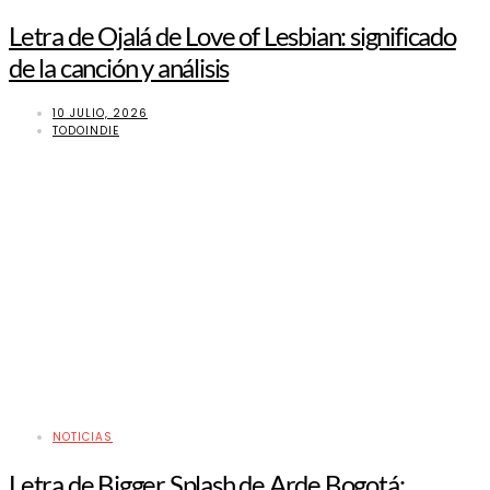
Letra de Ojalá de Love of Lesbian: significado
de la canción y análisis
10 JULIO, 2026
TODOINDIE
NOTICIAS
Letra de Bigger Splash de Arde Bogotá: