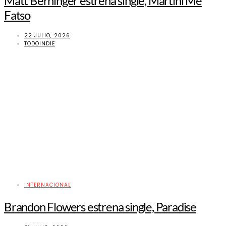
Matt Berninger estrena single, Martini Me
Fatso
22 JULIO, 2026
TODOINDIE
INTERNACIONAL
Brandon Flowers estrena single, Paradise