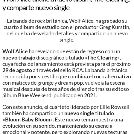
y comparte nuevo single
La banda de rock británica, Wolf Alice, ha grabado su
cuarto álbum de estudio con el productor Greg Kurstin,
del que ha desvelado detalles y compartido un nuevo
single.
Wolf Alice
ha revelado que están de regreso con un
nuevo trabajo
discográfico titulado
«The Clearing»
,
cuya fecha de lanzamiento está prevista para el próximo
29 de agosto
a través del sello RCA. La banda británica,
reconocida por su estilo que combina el rock alternativo
con matices de grunge y dream pop, vuelve a la escena
musical después de tres años de silencio tras su exitoso
álbum Blue Weekend, publicado en 2021.
Con este anuncio, el cuarteto liderado por Ellie Rowsell
también ha compartido un
nuevo single
titulado
«Bloom Baby Bloom».
Este nuevo tema muestra una
evolución en su sonido, manteniendo su esencia
emocional y potente, pero explorando nuevas texturas