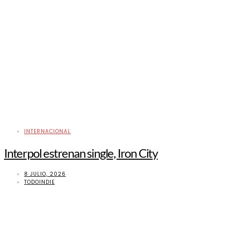
INTERNACIONAL
Interpol estrenan single, Iron City
8 JULIO, 2026
TODOINDIE