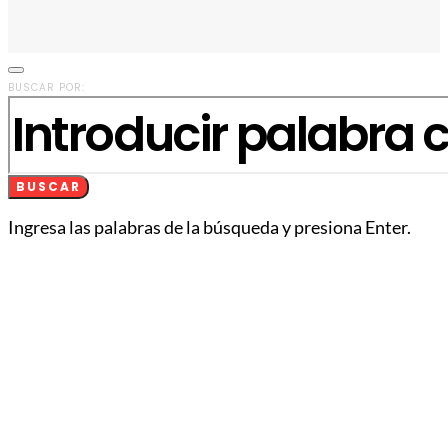
BUSCAR POR:
BUSCAR
Ingresa las palabras de la búsqueda y presiona Enter.