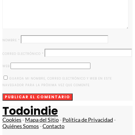
NOMBRE
*
CORREO ELECTRÓNICO
*
WEB
GUARDA MI NOMBRE, CORREO ELECTRÓNICO Y WEB EN ESTE
NAVEGADOR PARA LA PRÓXIMA VEZ QUE COMENTE.
Todoindie
Cookies
-
Mapa del Sitio
-
Política de Privacidad
-
Quiénes Somos
-
Contacto