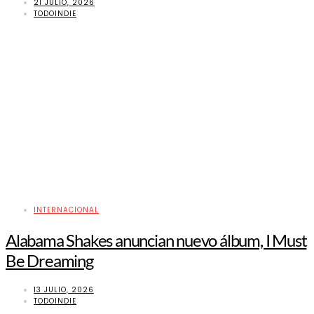
21 JULIO, 2026
TODOINDIE
INTERNACIONAL
Alabama Shakes anuncian nuevo álbum, I Must
Be Dreaming
13 JULIO, 2026
TODOINDIE