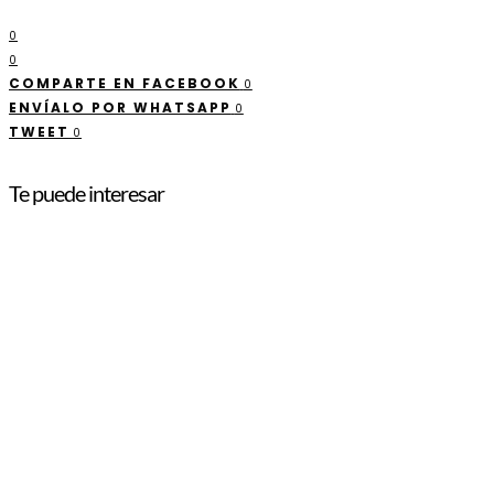
0
0
COMPARTE EN FACEBOOK
0
ENVÍALO POR WHATSAPP
0
TWEET
0
Te puede interesar