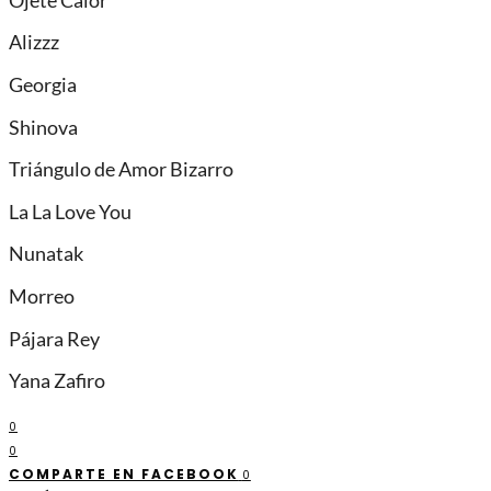
Ojete Calor
Alizzz
Georgia
Shinova
Triángulo de Amor Bizarro
La La Love You
Nunatak
Morreo
Pájara Rey
Yana Zafiro
0
0
COMPARTE EN FACEBOOK
0