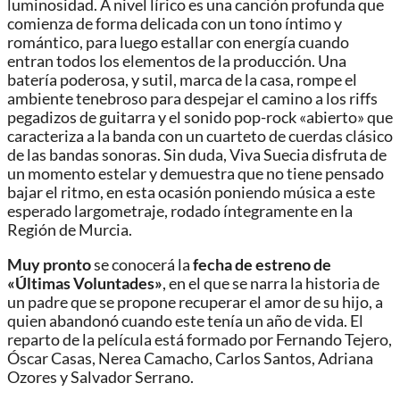
luminosidad. A nivel lírico es una canción profunda que
comienza de forma delicada con un tono íntimo y
romántico, para luego estallar con energía cuando
entran todos los elementos de la producción. Una
batería poderosa, y sutil, marca de la casa, rompe el
ambiente tenebroso para despejar el camino a los riffs
pegadizos de guitarra y el sonido pop-rock «abierto» que
caracteriza a la banda con un cuarteto de cuerdas clásico
de las bandas sonoras. Sin duda, Viva Suecia disfruta de
un momento estelar y demuestra que no tiene pensado
bajar el ritmo, en esta ocasión poniendo música a este
esperado largometraje, rodado íntegramente en la
Región de Murcia.
Muy pronto
se conocerá la
fecha de estreno de
«Últimas Voluntades»
, en el que se narra la historia de
un padre que se propone recuperar el amor de su hijo, a
quien abandonó cuando este tenía un año de vida. El
reparto de la película está formado por Fernando Tejero,
Óscar Casas, Nerea Camacho, Carlos Santos, Adriana
Ozores y Salvador Serrano.