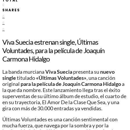
TOTAL
0
SHARES
0
0
0
Viva Suecia estrenan single, Últimas
Voluntades, para la película de Joaquín
Carmona Hidalgo
La banda murciana
Viva Suecia
presenta su
nuevo
single
titulado
«Últimas Voluntades»
, una canción
original
para la película de Joaquín Carmona Hidalgo
a
la que da nombre. Este lanzamiento llega tras el éxito
superventas de su último álbum de estudio, el cuarto de
en su trayectoria, El Amor De la Clase Que Sea, y una
gira con más de 30.000 entradas ya vendidas.
Últimas Voluntades es una canción sentimental con
mucha fuerza, que navega por la sombra y por la