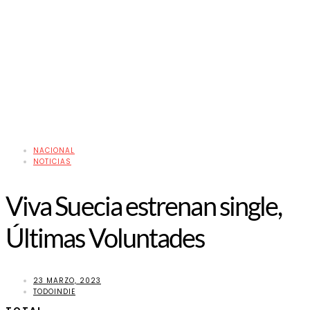
NACIONAL
NOTICIAS
Viva Suecia estrenan single,
Últimas Voluntades
23 MARZO, 2023
TODOINDIE