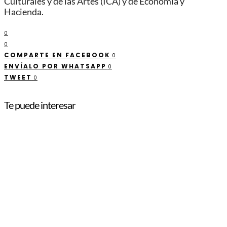
Culturales y de las Artes (ICA) y de Economía y
Hacienda.
0
0
COMPARTE EN FACEBOOK
0
ENVÍALO POR WHATSAPP
0
TWEET
0
Te puede interesar