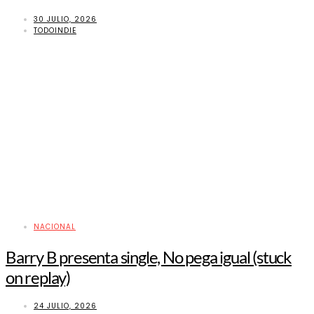
30 JULIO, 2026
TODOINDIE
NACIONAL
Barry B presenta single, No pega igual (stuck
on replay)
24 JULIO, 2026