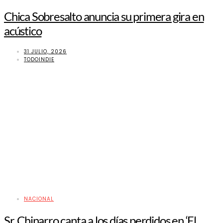
Chica Sobresalto anuncia su primera gira en
acústico
31 JULIO, 2026
TODOINDIE
NACIONAL
Sr. Chinarro canta a los días perdidos en ‘El