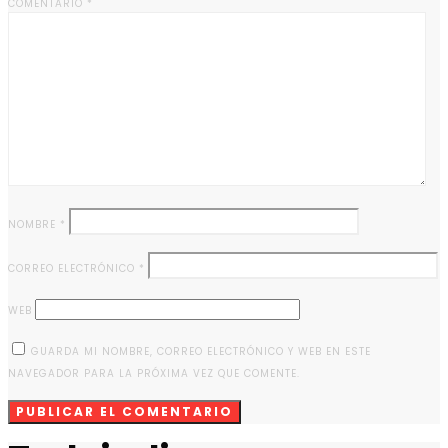
COMENTARIO
*
NOMBRE
*
CORREO ELECTRÓNICO
*
WEB
GUARDA MI NOMBRE, CORREO ELECTRÓNICO Y WEB EN ESTE
NAVEGADOR PARA LA PRÓXIMA VEZ QUE COMENTE.