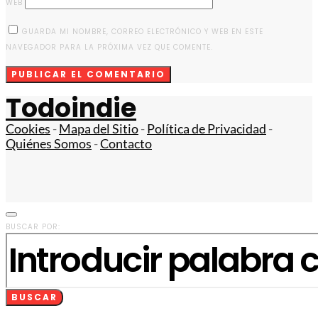
WEB
GUARDA MI NOMBRE, CORREO ELECTRÓNICO Y WEB EN ESTE
NAVEGADOR PARA LA PRÓXIMA VEZ QUE COMENTE.
Todoindie
Cookies
-
Mapa del Sitio
-
Política de Privacidad
-
Quiénes Somos
-
Contacto
BUSCAR POR:
BUSCAR