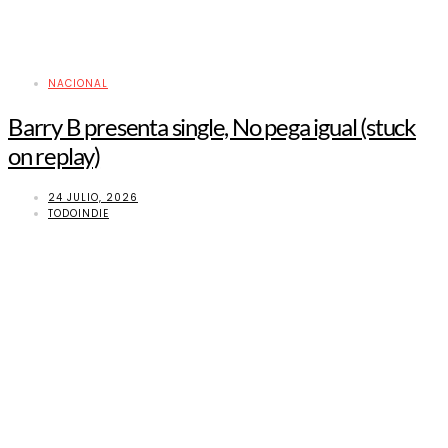
NACIONAL
Barry B presenta single, No pega igual (stuck
on replay)
24 JULIO, 2026
TODOINDIE