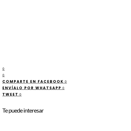
0
0
COMPARTE EN FACEBOOK
0
ENVÍALO POR WHATSAPP
0
TWEET
0
Te puede interesar