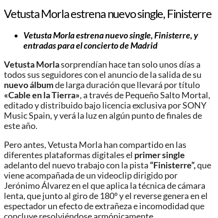
Vetusta Morla estrena nuevo single, Finisterre
Vetusta Morla estrena nuevo single, Finisterre, y
entradas para el concierto de Madrid
Vetusta Morla
sorprendían hace tan solo unos días a
todos sus seguidores con el anuncio de la salida de su
nuevo álbum
de larga duración que llevará por título
«Cable en la Tierra»
, a través de Pequeño Salto Mortal,
editado y distribuido bajo licencia exclusiva por SONY
Music Spain, y verá la luz en algún punto de finales de
este año.
Pero antes, Vetusta Morla han compartido en las
diferentes plataformas digitales el
primer single
adelanto del nuevo trabajo con la pista
“Finisterre”,
que
viene acompañada de un videoclip dirigido por
Jerónimo Álvarez en el que aplica la técnica de cámara
lenta, que junto al giro de 180º y el reverse genera en el
espectador un efecto de extrañeza e incomodidad que
concluye resolviéndose armónicamente.