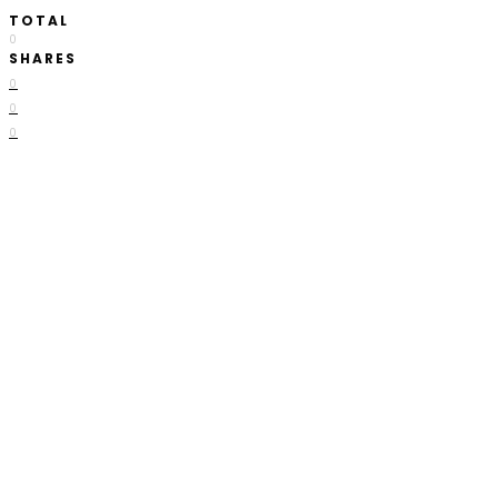
TOTAL
0
SHARES
0
0
0