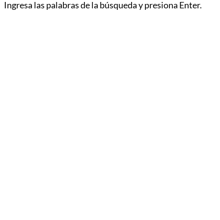
Ingresa las palabras de la búsqueda y presiona Enter.