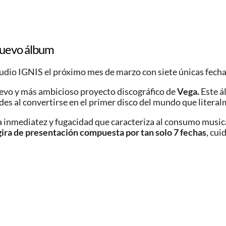
 nuevo álbum
dio IGNIS el próximo mes de marzo con siete únicas fechas 
evo y más ambicioso proyecto discográfico de
Vega.
Este á
es al convertirse en el primer disco del mundo que literalm
a inmediatez y fugacidad que caracteriza al consumo music
gira de presentación compuesta por tan solo 7 fechas
, cu