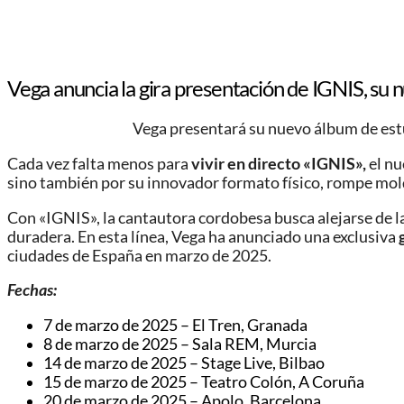
Vega anuncia la gira presentación de IGNIS, su
Vega presentará su nuevo álbum de estu
Cada vez falta menos para
vivir en directo «IGNIS»,
el nu
sino también por su innovador formato físico, rompe mold
Con «IGNIS», la cantautora cordobesa busca alejarse de l
duradera. En esta línea, Vega ha anunciado una exclusiva
ciudades de España en marzo de 2025.
Fechas:
7 de marzo de 2025 – El Tren, Granada
8 de marzo de 2025 – Sala REM, Murcia
14 de marzo de 2025 – Stage Live, Bilbao
15 de marzo de 2025 – Teatro Colón, A Coruña
20 de marzo de 2025 – Apolo, Barcelona