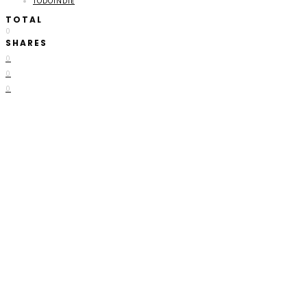
TODOINDIE
TOTAL
0
SHARES
0
0
0