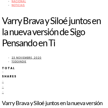
NACIONAL
NOTICIAS
Varry Brava y Siloé juntos en
la nueva versión de Sigo
Pensando en Ti
23 NOVIEMBRE, 2020
TODOINDIE
TOTAL
0
SHARES
0
0
0
Varry Brava y Siloé juntos en la nueva versión