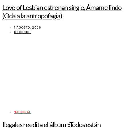
Love of Lesbian estrenan single, Ámame lindo
(Oda a la antropofagia)
7 AGOSTO, 2026
TODOINDIE
NACIONAL
Ilegales reedita el álbum «Todos están