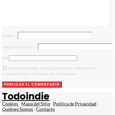
NOMBRE
*
CORREO ELECTRÓNICO
*
WEB
GUARDA MI NOMBRE, CORREO ELECTRÓNICO Y WEB EN ESTE
NAVEGADOR PARA LA PRÓXIMA VEZ QUE COMENTE.
Todoindie
Cookies
-
Mapa del Sitio
-
Política de Privacidad
-
Quiénes Somos
-
Contacto