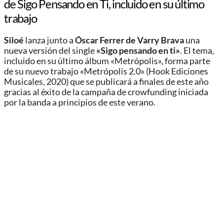
de Sigo Pensando en Ti, incluido en su último
trabajo
Siloé
lanza junto a
Óscar Ferrer de Varry Brava
una
nueva versión del single
«Sigo pensando en ti»
. El tema,
incluido en su último álbum «Metrópolis», forma parte
de su nuevo trabajo «Metrópolis 2.0» (Hook Ediciones
Musicales, 2020) que se publicará a finales de este año
gracias al éxito de la campaña de crowfunding iniciada
por la banda a principios de este verano.