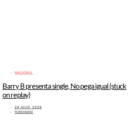
NACIONAL
Barry B presenta single, No pega igual (stuck
on replay)
24 JULIO, 2026
TODOINDIE